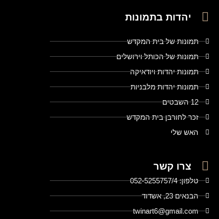
יהדות בתמונות
תמונות של בית המקדש
תמונות של הכותל וירושלים
תמונות יהדות ויודאיקה
תמונות יהדות מלבניות
12 השבטים
זכר לחורבן בית המקדש
האש שלי
צרו קשר
טלפון: 052-5255757/4
הבנאים 23, אשדוד
twinart6@gmail.com