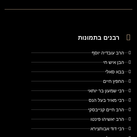
רבנים בתמונות
הרב עובדיה יוסף
הבן איש חי
בבא סאלי
החפץ חיים
רבי שמעון בר יוחאי
רבי מאיר בעל הנס
הרב חיים קנייבסקי
הרב יאשיהו פינטו
רבי דוד אבוחצירא