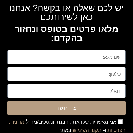
יש לכם שאלה או בקשה? אנחנו
כאן לשירותכם
מלאו פרטים בטופס ונחזור
בהקדם:
צרו קשר
אני מאשר/ת שקראתי, הבנתי ומסכים/מה ל
מדיניות
הפרטיות
ו-
תקנון השימוש
באתר.