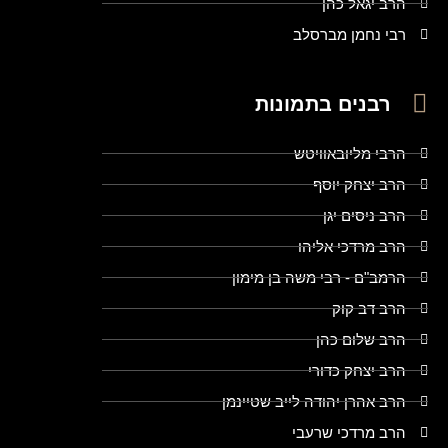
הרב יגאל כהן
רבי נחמן מברסלב
רבנים בתמונות
הרבי מליובאוויטש
הרב יצחק יוסף
הרב ניסים יגן
הרב מרדכי אליהו
הרמב"ם - רבי משה בן מימון
הרב דב קוק
הרב שלום כהן
הרב יצחק כדורי
הרב אהרן יהודה לייב שטיינמן
הרב מרדכי שרעבי