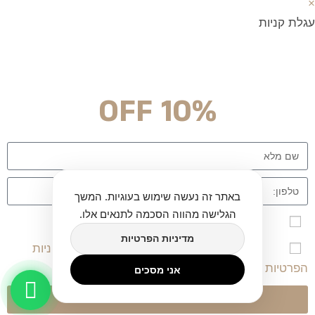
×
עגלת קניות
מצטרפים וחוסכים!
ניוזלטר עם מלא הפתעות והנחה לרכישה מיידית
10% OFF
באתר זה נעשה שימוש בעוגיות. המשך
הגלישה מהווה הסכמה לתנאים אלו.
אני מאשר\ת הרשמה לרשימת הדיוור לאתר twinart
מדיניות הפרטיות
אני מאשר/ת שקראתי, הבנתי ומסכים/מה ל
מדיניות
הפרטיות
ו-
תקנון השימוש
באתר.
אני מסכים
שליחה