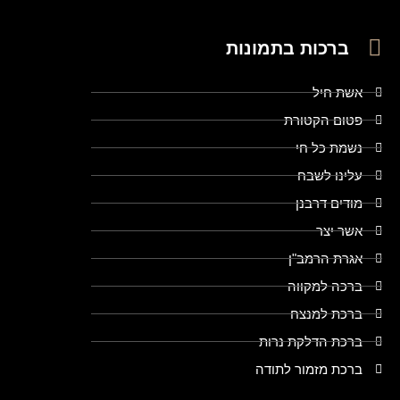
ברכות בתמונות
אשת חיל
פטום הקטורת
נשמת כל חי
עלינו לשבח
מודים דרבנן
אשר יצר
אגרת הרמב"ן
ברכה למקווה
ברכת למנצח
ברכת הדלקת נרות
ברכת מזמור לתודה