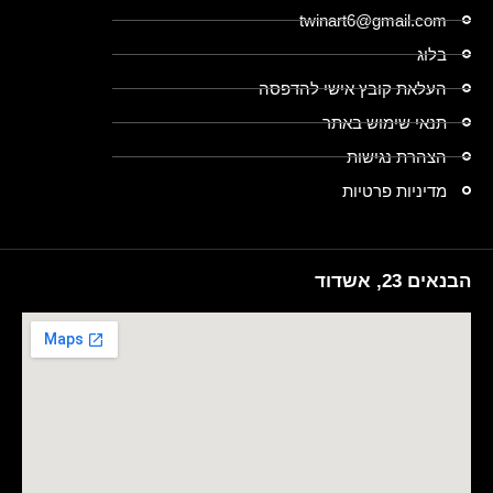
twinart6@gmail.com
בלוג
העלאת קובץ אישי להדפסה
תנאי שימוש באתר
הצהרת נגישות
מדיניות פרטיות
הבנאים 23, אשדוד