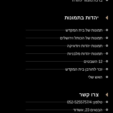
ברכת מזמור לתודה
יהדות בתמונות
תמונות של בית המקדש
תמונות של הכותל וירושלים
תמונות יהדות ויודאיקה
תמונות יהדות מלבניות
12 השבטים
זכר לחורבן בית המקדש
האש שלי
צרו קשר
טלפון: 052-5255757/4
הבנאים 23, אשדוד