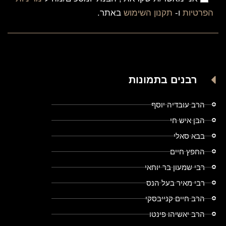
הפרטיות
ו-
תקנון השימוש
באתר.
רבנים בתמונות
הרב עובדיה יוסף
הבן איש חי
בבא סאלי
החפץ חיים
רבי שמעון בר יוחאי
רבי מאיר בעל הנס
הרב חיים קנייבסקי
הרב יאשיהו פינטו