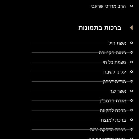
הרב מרדכי שרעבי
ברכות בתמונות
אשת חיל
פטום הקטורת
נשמת כל חי
עלינו לשבח
מודים דרבנן
אשר יצר
אגרת הרמב"ן
ברכה למקווה
ברכת למנצח
ברכת הדלקת נרות