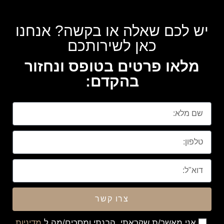
יש לכם שאלה או בקשה? אנחנו
כאן לשירותכם
מלאו פרטים בטופס ונחזור
בהקדם:
צרו קשר
אני מאשר/ת שקראתי, הבנתי ומסכים/מה ל
מדיניות