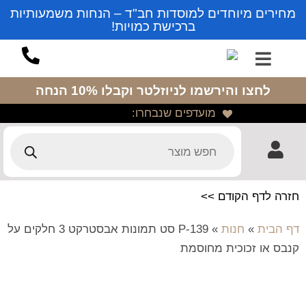
מחירים מיוחדים למוסדות חב"ד – הנחות משמעותיות
ברכישת כמויות!
לחצו והירשמו לניוזלטר
וקבלו 10% הנחה
מועדפים שנבחרו:
חזרה לדף הקודם >>
דף הבית
»
חנות
»
P-139 סט תמונות אבסטרקט 3 חלקים על
קנבס או זכוכית מחוסמת