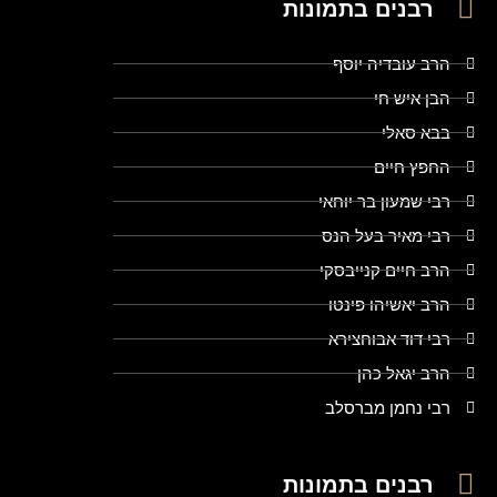
רבנים בתמונות
הרב עובדיה יוסף
הבן איש חי
בבא סאלי
החפץ חיים
רבי שמעון בר יוחאי
רבי מאיר בעל הנס
הרב חיים קנייבסקי
הרב יאשיהו פינטו
רבי דוד אבוחצירא
הרב יגאל כהן
רבי נחמן מברסלב
רבנים בתמונות