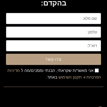
בהקדם:
צרו קשר
אני מאשר/ת שקראתי, הבנתי ומסכים/מה ל
מדיניות
הפרטיות
ו-
תקנון השימוש
באתר.