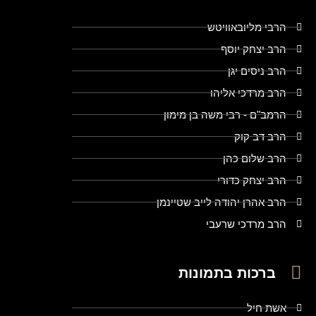
הרבי מליובאוויטש
הרב יצחק יוסף
הרב ניסים יגן
הרב מרדכי אליהו
הרמב"ם - רבי משה בן מימון
הרב דב קוק
הרב שלום כהן
הרב יצחק כדורי
הרב אהרן יהודה לייב שטיינמן
הרב מרדכי שרעבי
ברכות בתמונות
אשת חיל