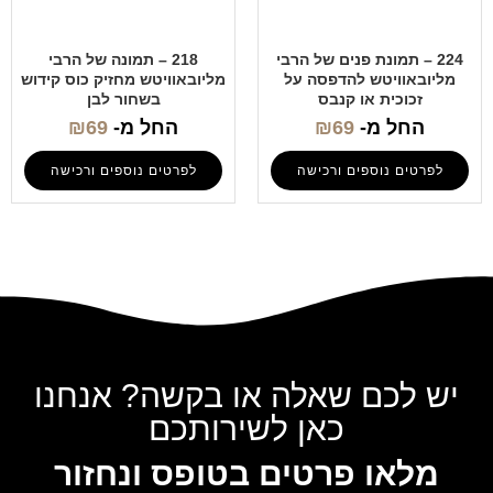
224 – תמונת פנים של הרבי
218 – תמונה של הרבי
מליובאוויטש להדפסה על
מליובאוויטש מחזיק כוס קידוש
זכוכית או קנבס
בשחור לבן
החל מ-
69
₪
החל מ-
69
₪
לפרטים נוספים ורכישה
לפרטים נוספים ורכישה
יש לכם שאלה או בקשה? אנחנו
כאן לשירותכם
מלאו פרטים בטופס ונחזור