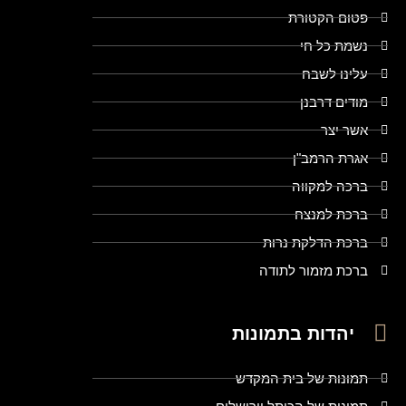
פטום הקטורת
נשמת כל חי
עלינו לשבח
מודים דרבנן
אשר יצר
אגרת הרמב"ן
ברכה למקווה
ברכת למנצח
ברכת הדלקת נרות
ברכת מזמור לתודה
יהדות בתמונות
תמונות של בית המקדש