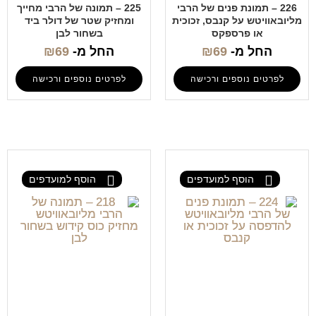
226 – תמונת פנים של הרבי
225 – תמונה של הרבי מחייך
מליובאוויטש על קנבס, זכוכית
ומחזיק שטר של דולר ביד
או פרספקס
בשחור לבן
החל מ-
69
₪
החל מ-
69
₪
לפרטים נוספים ורכישה
לפרטים נוספים ורכישה
הוסף למועדפים
הוסף למועדפים