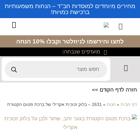
מחירים מיוחדים למוסדות חב"ד – הנחות משמעותיות
ברכישת כמויות!
לחצו והירשמו לניוזלטר
וקבלו 10% הנחה
מועדפים שנבחרו:
חזרה לדף הקודם >>
דף הבית
»
חנות
»
2631 – בלוק זכוכית אקרילי של ברכת פטום הקטורת