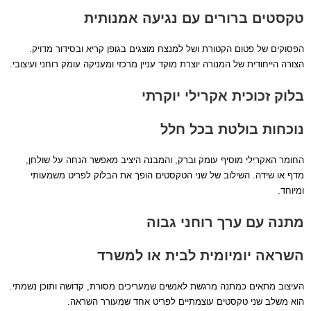
טקסטים ברורים עם נגיעה אמנותית
הפסוקים של פטום הקטורת ושל למנצח מוצגים בגופן קריא ובסידור מדויק.
הצורה הייחודית של המנורה יוצרת מוקד עניין מרכזי ומעניקה עומק רוחני ועיצובי.
בלוק זכוכית אקרילי יוקרתי
נוכחות בולטת בכל חלל
החומר האקרילי מוסיף עומק וברק, והמבנה היציב מאפשר הנחה על שולחן,
מדף או שידה. השילוב של שני הטקסטים הופך את הבלוק לפריט משמעותי
ומיוחד.
מתנה עם ערך רוחני גבוה
השראה יומיומית לבית או למשרד
העיצוב מתאים כמתנה מרגשת לאנשים שמעריכים מסורת, קדושה ותוכן נשמתי.
הוא משלב שני טקסטים עוצמתיים לפריט אחד שמעורר השראה.