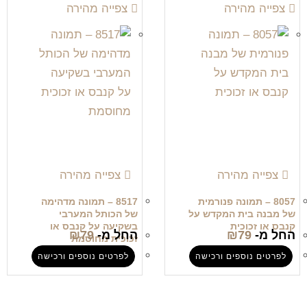
צפייה מהירה
צפייה מהירה
צפייה מהירה
צפייה מהירה
8057 – תמונה פנורמית
8517 – תמונה מדהימה
של מבנה בית המקדש על
של הכותל המערבי
קנבס או זכוכית
בשקיעה על קנבס או
החל מ-
79
₪
החל מ-
79
₪
זכוכית מחוסמת
לפרטים נוספים ורכישה
לפרטים נוספים ורכישה