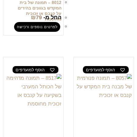
8012 – תמונה של בית
המקדש בגוונים בהירים
על קנבס או זכוכית
החל מ-
79
₪
מחוסמת
לפרטים נוספים ורכישה
הוסף למועדפים
הוסף למועדפים