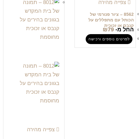
צפייה מהירה
8562 – ציור פנורמי של
הכותל עם מתפללים על
קנבס או זכוכית
החל מ-
79
₪
לפרטים נוספים ורכישה
צפייה מהירה