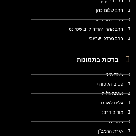
הרב דב קוק
הרב שלום כהן
הרב יצחק כדורי
הרב אהרן יהודה לייב שטיינמן
הרב מרדכי שרעבי
ברכות בתמונות
אשת חיל
פטום הקטורת
נשמת כל חי
עלינו לשבח
מודים דרבנן
אשר יצר
אגרת הרמב"ן