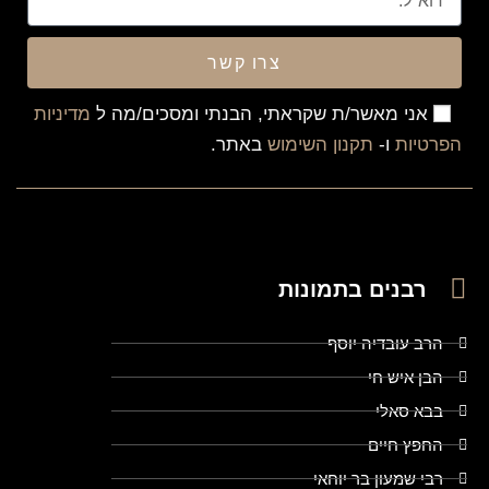
צרו קשר
אני מאשר/ת שקראתי, הבנתי ומסכים/מה ל
מדיניות
הפרטיות
ו-
תקנון השימוש
באתר.
רבנים בתמונות
הרב עובדיה יוסף
הבן איש חי
בבא סאלי
החפץ חיים
רבי שמעון בר יוחאי