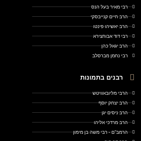
רבי מאיר בעל הנס
הרב חיים קנייבסקי
הרב יאשיהו פינטו
רבי דוד אבוחצירא
הרב יגאל כהן
רבי נחמן מברסלב
רבנים בתמונות
הרבי מליובאוויטש
הרב יצחק יוסף
הרב ניסים יגן
הרב מרדכי אליהו
הרמב"ם - רבי משה בן מימון