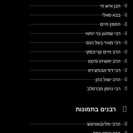
הבן איש חי
בבא סאלי
החפץ חיים
רבי שמעון בר יוחאי
רבי מאיר בעל הנס
הרב חיים קנייבסקי
הרב יאשיהו פינטו
רבי דוד אבוחצירא
הרב יגאל כהן
רבי נחמן מברסלב
רבנים בתמונות
הרבי מליובאוויטש