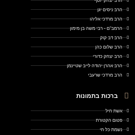
הרב יצחק יוסף
הרב ניסים יגן
הרב מרדכי אליהו
הרמב"ם - רבי משה בן מימון
הרב דב קוק
הרב שלום כהן
הרב יצחק כדורי
הרב אהרן יהודה לייב שטיינמן
הרב מרדכי שרעבי
ברכות בתמונות
אשת חיל
פטום הקטורת
נשמת כל חי