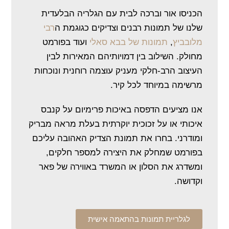
הכניסו אור וברכה לבית עם הגלריה הבלעדית
שלנו של תמונות רבנים וצדיקים כגוגמת ה
רבי
מלובביץ
,
תמונות של בבא סאלי
ועוד בפורמט
מחולק. השילוב בין דמויותיהם המאירות לבין
העיצוב הרב-חלקי מעניק עוצמה רוחנית ונוכחות
מרשימה במיוחד לכל קיר.
אנו מציעים הדפסה באיכות פרימיום על קנבס
איכותי או על זכוכית יוקרתית בעלת מראה מבריק
ומודרני. בחרו את תמונת הצדיק האהובה עליכם
בפורמט שמחלק את היצירה למספר חלקים,
ומשדרג את הסלון או המשרד באווירה של פאר
וקדושה.
לגלריית תמונות בהתאמה אישית