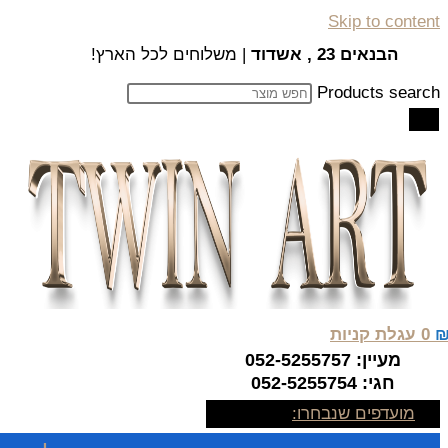
Skip to content
הבנאים 23 , אשדוד
| משלוחים לכל הארץ!
Products search
0
עגלת קניות
מעיין: 052-5255757
חגי: 052-5255754
מועדפים שנבחרו: