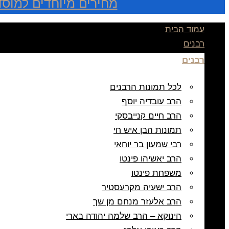
מחירים מיוחדים למוסד
עמוד הבית
רבנים
רבנים
לכל תמונות הרבנים
הרב עובדיה יוסף
הרב חיים קנייבסקי
תמונות הבן איש חי
רבי שמעון בר יוחאי
הרב יאשיהו פינטו
משפחת פינטו
הרב ישעיה מקרעסטיר
הרב אלעזר מנחם מן שך
הינוקא – הרב שלמה יהודה בארי