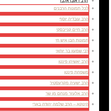
הרב ראובן אלבז
לכל תמונות הרבנים
הרב עובדיה יוסף
הרב חיים קנייבסקי
תמונות הבן איש חי
רבי שמעון בר יוחאי
הרב יאשיהו פינטו
משפחת פינטו
הרב ישעיה מקרעסטיר
הרב אלעזר מנחם מן שך
הינוקא – הרב שלמה יהודה בארי