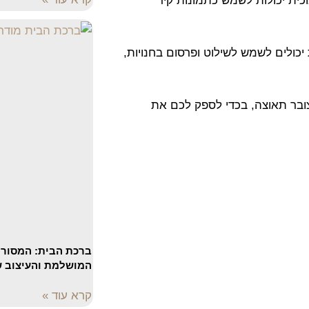
וכית יכולות לשמש כתמונות קיר
כולים לשמש לשילוט ופרסום בחנויות,
ח לעמוד לשירותכם גם בתחום AI ההולך וצובר תאוצה, בכדי לספק לכם את
ברכת הבית: המסורת
המושלמת והעיצוב ש
קרא עוד »