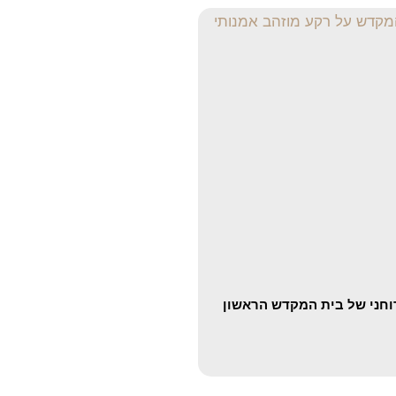
וחני של בית המקדש הראשון