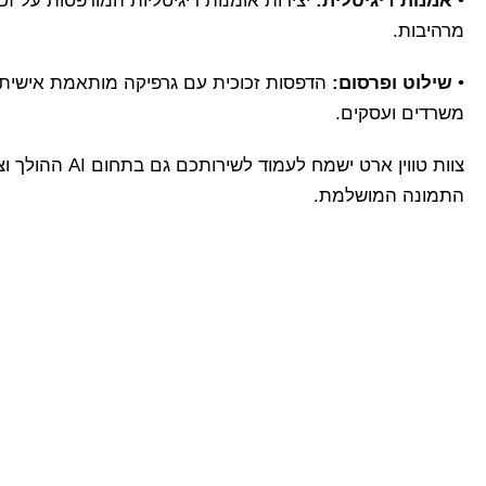
•
אמנות דיגיטלית:
יצירות אומנות דיגיטליות המודפסות על זכ
מרהיבות.
•
שילוט ופרסום:
הדפסות זכוכית עם גרפיקה מותאמת אישית י
משרדים ועסקים.
צוות טווין ארט ישמ
התמונה המושלמת.