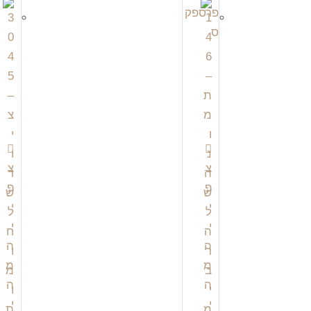
צ
צ
פ
פ
י
י
י
י
ה
ה
מ
מ
ה
ה
י
י