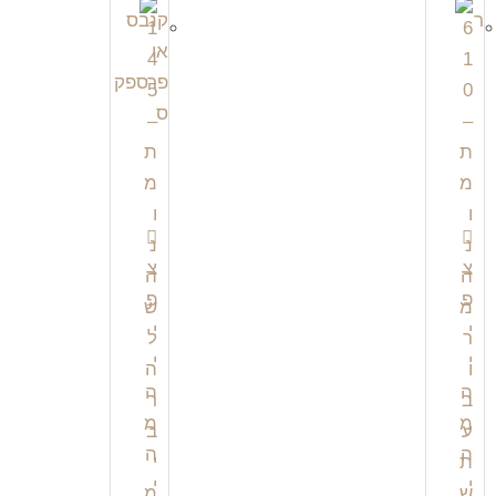
צ
צ
פ
פ
י
י
י
י
ה
ה
מ
מ
ה
ה
י
י