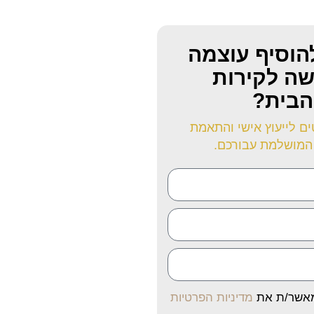
הוסיף עוצמה
שה לקירות
הבית?
ם לייעוץ אישי והתאמת
המושלמת עבורכם.
מאשר/ת את
מדיניות הפרטיות