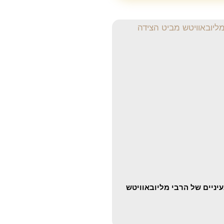
יניים של הרבי מליובאוויטש