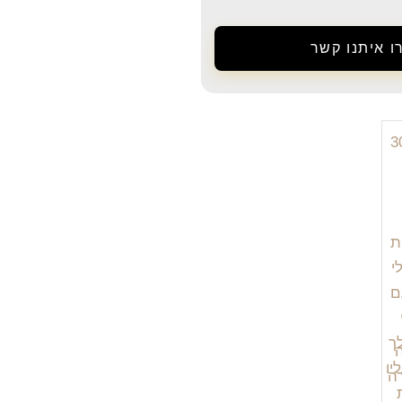
ו איתנו קשר
ה
ה