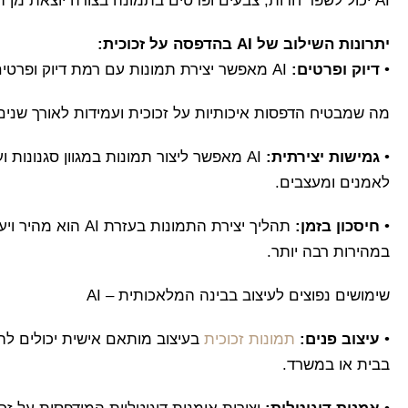
AI יכול לשפר חדות, צבעים ופרטים בתמונה בצורה יוצאת מן הכלל.
יתרונות השילוב של AI בהדפסה על זכוכית:
•
דיוק ופרטים:
AI מאפשר יצירת תמונות עם רמת דיוק ופרטים גבוהה מאוד,
מה שמבטיח הדפסות איכותיות על זכוכית ועמידות לאורך שנים
•
גמישות יצירתית:
AI מאפשר ליצור תמונות במגוון סגנונות 
לאמנים ומעצבים.
•
חיסכון בזמן:
תהליך יצירת התמונות ב
במהירות רבה יותר.
שימושים נפוצים לעיצוב בבינה המלאכותית – AI
•
עיצוב פנים:
תמונות זכוכית
בעיצוב מותאם אישית יכולים להוס
בבית או במשרד.