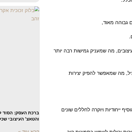
.
ועיצובים, מה שמעניק גמישות רבה יותר
עזרת AI הוא מהיר ויעיל, מה שמאפשר להפיק יצירות
יף ייחודיות ויוקרה לחללים שונים
ברכת העסק: הסוד 
והטאצ' העיצובי שכל
קרא עוד »