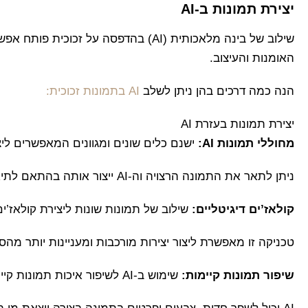
יצירת תמונות ב-AI
שילוב של בינה מלאכותית (AI) בהדפסה על זכ
האומנות והעיצוב.
הנה כמה דרכים בהן ניתן לשלב
AI בתמונות זכוכית:
יצירת תמונות בעזרת AI
מחוללי תמונות AI:
ישנם כלים שונים ומגוונים המאפשרים ליצו
ניתן לתאר את התמונה הרצויה וה-AI ייצור אותה בהתאם לתיאור.
קולאז’ים דיגיטליים:
שילוב של תמונות שונות ליצירת קולאז’ים ד
טכניקה זו מאפשרת ליצור יצירות מורכבות ומעניינות יותר מהס
שיפור תמונות קיימות:
שימוש ב-AI לשיפור איכות תמונות קיימות לפני ההדפסה על זכוכית.