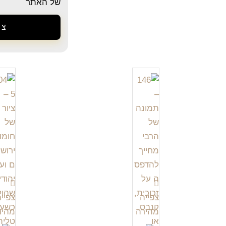
של האתר
צר
צפייה
צפיי
מהירה
מהיר