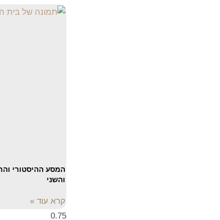
המסע ההיסטורי והר
והשני
קרא עוד »