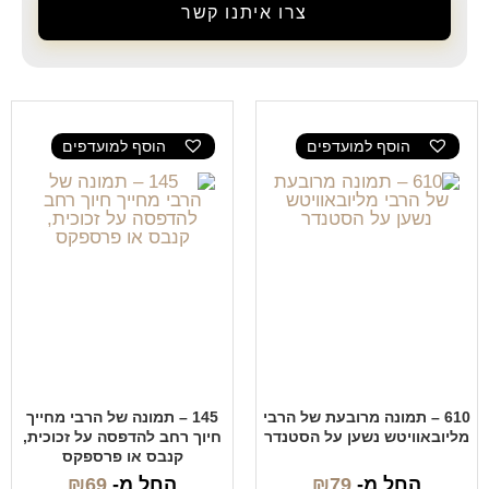
צרו איתנו קשר
הוסף למועדפים
הוסף למועדפים
610 – תמונה מרובעת של הרבי
145 – תמונה של הרבי מחייך
מליובאוויטש נשען על הסטנדר
חיוך רחב להדפסה על זכוכית,
קנבס או פרספקס
החל מ-
79
₪
החל מ-
69
₪