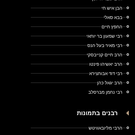
הבן איש חי
בבא סאלי
החפץ חיים
רבי שמעון בר יוחאי
רבי מאיר בעל הנס
הרב חיים קנייבסקי
הרב יאשיהו פינטו
רבי דוד אבוחצירא
הרב יגאל כהן
רבי נחמן מברסלב
רבנים בתמונות
הרבי מליובאוויטש