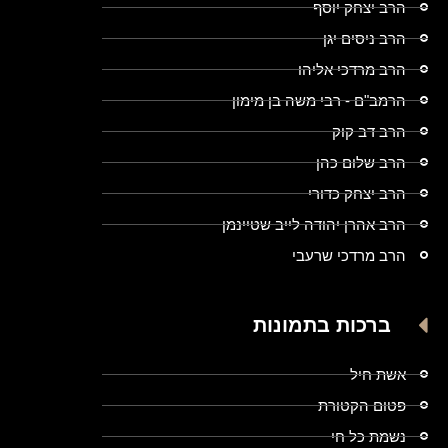
הרב יצחק יוסף
הרב ניסים יגן
הרב מרדכי אליהו
הרמב"ם - רבי משה בן מימון
הרב דב קוק
הרב שלום כהן
הרב יצחק כדורי
הרב אהרן יהודה לייב שטיינמן
הרב מרדכי שרעבי
ברכות בתמונות
אשת חיל
פטום הקטורת
נשמת כל חי