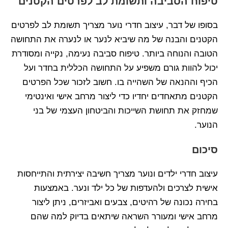
טיפוח הסביבה ותשומת לב לפרטים הקטנים
בסופו של דבר, עיצוב חדרי נוער מצריך תשומת לב לפרטים
הקטנים והבנה של מה שיביא לנער או לנערה את התחושה
הטובה והנוחה ביותר. טיפוח סביבה נעימה, נקייה ומסודרת
יכול להוות גורם משפיע על התחושה הכללית בחדר ועל
הכיף וההנאה של השהייה בו. חשוב לזכור שכל הפרטים
הקטנים מתאחדים יחדיו כדי ליצור מרחב אישי ואינטימי
שמחזק את תחושת השייכות והביטחון העצמי של בני
הנוער.
סיכום
עיצוב חדרי ילדים ונוער מצריך חשיבה יצירתית והתייחסות
אישית לצרכים ולהעדפות של כל ילד ונער. באמצעות
בחירה נכונה של רהיטים, צבעים ואביזרים, ניתן ליצור
מרחב אישי ומעורר השראה שיתאים בדיוק למה שהם