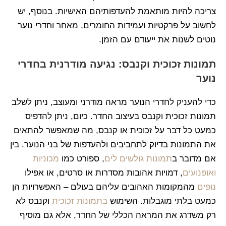
צריכה להיות מותאמת להעדפותיהם האישיות. בנוסף, יש
לחשוב על פרקטיות ועמידות החומרים, מאחר וחדרי נוער
נוטים לשנות את ייעודם עם הזמן.
תמונות זכוכית וקנבס: נגיעה מודרנית בחדרי
נוער
כדי להעניק לחדרי הנוער מראה מודרני ומעוצב, ניתן לשלב
תמונות זכוכית וקנבס בעיצוב החדר. כיום, ניתן להדפיס
כמעט כל דבר על זכוכית או קנבס, מה שמאפשר להתאים
את התמונות בדיוק לתחביבים ולהעדפות של בני הנוער. בין
אם מדובר ב
תמונות גולשים לים
, ספורט כמו
מכוניות
ואופנועים
, דמויות אהובות מסדרות או סרטים, או אפילו
נופים
מהמקומות האהובים עליהם בעולם – האפשרויות הן
כמעט בלתי מוגבלות. השימוש
בתמונות זכוכית
וקנבס לא
רק משדרג את המראה הכללי של החדר, אלא גם מוסיף