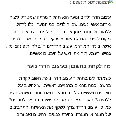
עיצוב חדרי ילדים ונוער הוא תהליך מרתק שמטרתו ליצור
מרחב אישי ונעים, שבו הילדים ובני הנוער יוכלו לגדול,
ללמוד, וליהנות מזמן איכות. חדרי ילדים ונוער אינם רק
מקום לשינה; הם גם אזור משחקים, למידה ומקום לביטוי
אישי. בעידן המודרני, עיצוב החדרים חייב להיות פונקציונלי,
גמיש ודינמי, תוך מתן דגש על היבטים אישיים.
מה לקחת בחשבון בעיצוב חדרי נוער
כשמתחילים בתהליך עיצוב חדרי נוער, חשוב לקחת
בחשבון כמה גורמים מרכזיים. ראשית, יש לחשוב על
הצרכים האישיים של בני הנוער. האם החדר משמש בעיקר
ללמידה? האם יש צורך במקומות ישיבה נוספים לחברים?
כמו כן, עיצוב החדר צריך לשקף את האישיות והתחביבים
של הנער או הנערה. בחירת צבעים, רהיטים ואביזרים