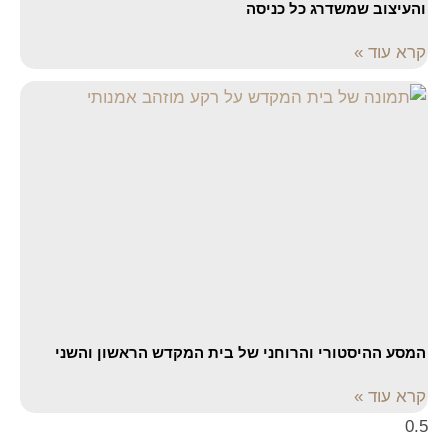
והעיצוב שמשדרג כל כניסה
קרא עוד »
המסע ההיסטורי והרוחני של בית המקדש הראשון והשני
קרא עוד »