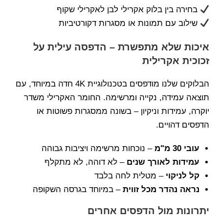
בחירה בין בלוק אקרילי לבן לאקרילי שקוף
שילוב עם תמונות או מסגרות דקורטיביות
איכות שלא מתפשרת – הדפסה עילית על
זכוכית אקרילית
הבלוקים שלנו מודפסים בטכנולוגיית 4K חדה במיוחד, עם
תוצאה עמידה, נקייה ומרשימה. החומר האקרילי משדר
יוקרה, עמידות וניקיון – בשונה ממסגרות פשוטות או
הדפסים דהויים.
עובי 30 מ"מ
– נוכחות מרשימה ויציבות גבוהה
עמידות לאורך שנים
– לא דוהה, לא מתקלף
קל לניקוי
– מטלית לחה בלבד
נראה נהדר מכל זווית
– במיוחד בגרסה השקופה
יתרונות מול הדפסים אחרים