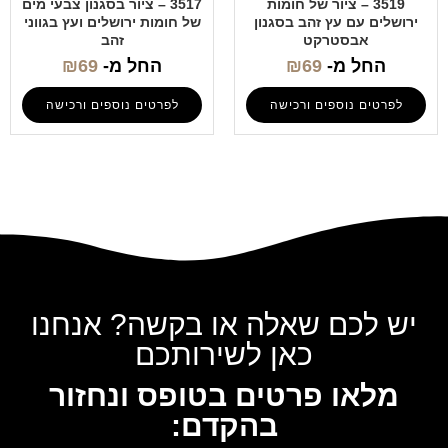
3519 – ציור של חומות
3517 – ציור בסגנון צבעי מים
ירושלים עם עץ זהב בסגנון
של חומות ירושלים ועץ בגווני
אבסטרקט
זהב
החל מ-
69
₪
החל מ-
69
₪
לפרטים נוספים ורכישה
לפרטים נוספים ורכישה
יש לכם שאלה או בקשה? אנחנו
כאן לשירותכם
מלאו פרטים בטופס ונחזור
בהקדם: