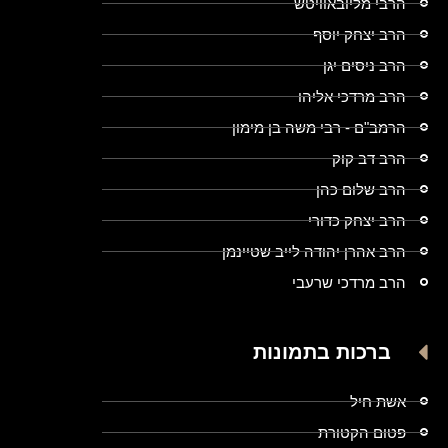
הרבי מליובאוויטש
הרב יצחק יוסף
הרב ניסים יגן
הרב מרדכי אליהו
הרמב"ם - רבי משה בן מימון
הרב דב קוק
הרב שלום כהן
הרב יצחק כדורי
הרב אהרן יהודה לייב שטיינמן
הרב מרדכי שרעבי
ברכות בתמונות
אשת חיל
פטום הקטורת