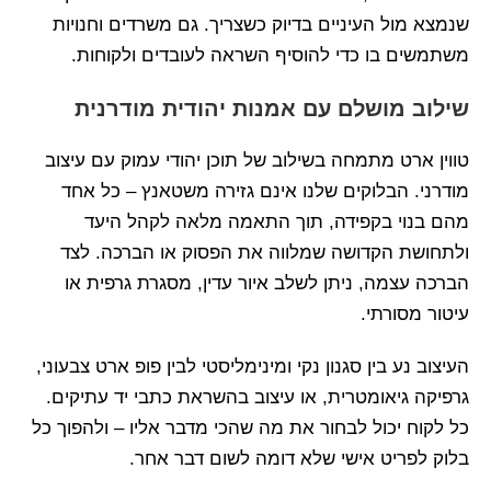
שנמצא מול העיניים בדיוק כשצריך. גם משרדים וחנויות
משתמשים בו כדי להוסיף השראה לעובדים ולקוחות.
שילוב מושלם עם אמנות יהודית מודרנית
טווין ארט מתמחה בשילוב של תוכן יהודי עמוק עם עיצוב
מודרני. הבלוקים שלנו אינם גזירה משטאנץ – כל אחד
מהם בנוי בקפידה, תוך התאמה מלאה לקהל היעד
ולתחושת הקדושה שמלווה את הפסוק או הברכה. לצד
הברכה עצמה, ניתן לשלב איור עדין, מסגרת גרפית או
עיטור מסורתי.
העיצוב נע בין סגנון נקי ומינימליסטי לבין פופ ארט צבעוני,
גרפיקה גיאומטרית, או עיצוב בהשראת כתבי יד עתיקים.
כל לקוח יכול לבחור את מה שהכי מדבר אליו – ולהפוך כל
בלוק לפריט אישי שלא דומה לשום דבר אחר.