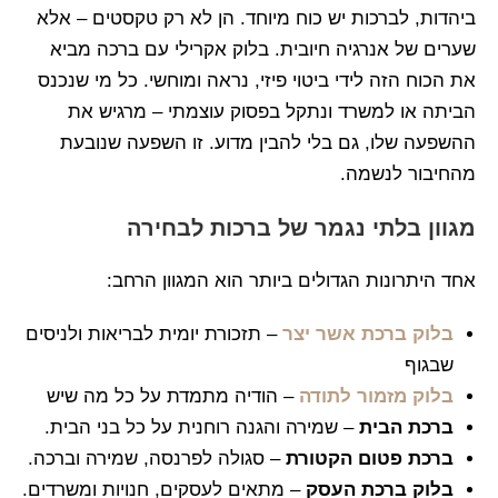
ביהדות, לברכות יש כוח מיוחד. הן לא רק טקסטים – אלא
שערים של אנרגיה חיובית. בלוק אקרילי עם ברכה מביא
את הכוח הזה לידי ביטוי פיזי, נראה ומוחשי. כל מי שנכנס
הביתה או למשרד ונתקל בפסוק עוצמתי – מרגיש את
ההשפעה שלו, גם בלי להבין מדוע. זו השפעה שנובעת
מהחיבור לנשמה.
מגוון בלתי נגמר של ברכות לבחירה
אחד היתרונות הגדולים ביותר הוא המגוון הרחב:
בלוק ברכת אשר יצר
– תזכורת יומית לבריאות ולניסים
שבגוף
בלוק מזמור לתודה
– הודיה מתמדת על כל מה שיש
ברכת הבית
– שמירה והגנה רוחנית על כל בני הבית.
ברכת פטום הקטורת
– סגולה לפרנסה, שמירה וברכה.
בלוק ברכת העסק
– מתאים לעסקים, חנויות ומשרדים.