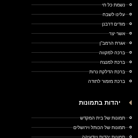
נשמת כל חי
עלינו לשבח
מודים דרבנן
אשר יצר
אגרת הרמב"ן
ברכה למקווה
ברכת למנצח
ברכת הדלקת נרות
ברכת מזמור לתודה
יהדות בתמונות
תמונות של בית המקדש
תמונות של הכותל וירושלים
תמונות יהדות ויודאיקה