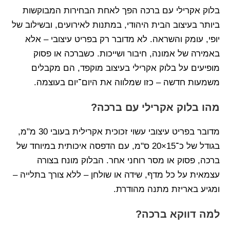
בלוק אקרילי עם ברכה הפך לאחת הבחירות המבוקשות
ביותר בעיצוב הבית היהודי, במתנות לאירועים, ובשילוב של
יופי, עומק והשראה. לא מדובר רק בפריט עיצובי – אלא
באמירה של אמונה, חיבור ושייכות. כשברכה או פסוק
מופיעים על בלוק אקרילי בעיצוב מוקפד, הם מקבלים
משמעות חדשה – כזו שמלווה את היום־יום בעוצמה.
מהו בלוק אקרילי עם ברכה?
מדובר בפריט עיצובי עשוי זכוכית אקרילית בעובי 30 מ"מ,
בגודל של כ־15×20 ס"מ, עם הדפסה איכותית במיוחד של
ברכה, פסוק או מסר רוחני אחר. הבלוק מונח בצורה
עצמאית על כל מדף, שידה או שולחן – ללא צורך בתלייה –
ומגיע באריזת מתנה מהודרת.
למה דווקא ברכה?