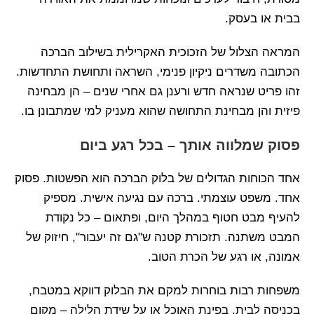
בבית או בעסק.
המראה הצלול של הזכוכית האקרילית בשילוב הברכה
הכתובה משדרים ניקיון פנימי, השראה ותחושת התחדשות.
זהו פריט שנראה חדש ורענן גם אחרי שנים – הן מבחינה
פיזית והן מבחינת התחושה שהוא מעניק למי שמתבונן בו.
פסוק שמלווה אותך – בכל רגע ביום
אחד הכוחות הגדולים של בלוק הברכה הוא הפשטות. פסוק
אחד. משפט עוצמתי. ברכה עם נגיעה אישית. מספיק
להעיף מבט חטוף במהלך היום, ופתאום – כל נקודת
המבט משתנה. תזכורת קטנה ש"גם זה יעבור", חיזוק של
אמונה, או רגע של הכרת הטוב.
משפחות רבות בוחרות למקם את הבלוק דווקא במטבח,
בכניסה לבית, בפינת האוכל או על שידת הלילה – מקום