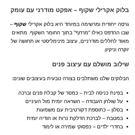
בלוק אקרילי שקוף – אפקט מודרני עם עומק
גרסה ייחודית ומרשימה במיוחד היא בלוק אקרילי
שקוף
–
שבו ההדפס כאילו "מרחף" בתוך החומר השקוף. מתאים
מאוד לחללים מודרניים, עיצוב מינימליסטי או תחושה של
יוקרה וניקיון.
שילוב מושלם עם עיצוב פנים
הבלוקים שלנו משתלבים בצורה טבעית בעיצובים שונים:
בפינת כניסה לבית – כמסר של קבלת פנים וברכה
על שולחן העבודה – השראה יומית מול העיניים
בסלון – כתוספת דקורטיבית עם משמעות
במטבח – לברכת הדלקת נרות או הודיה יומית
בחדרי ילדים – כפסוקי שמירה או לימוד