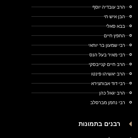
הרב עובדיה יוסף
הבן איש חי
בבא סאלי
החפץ חיים
רבי שמעון בר יוחאי
רבי מאיר בעל הנס
הרב חיים קנייבסקי
הרב יאשיהו פינטו
רבי דוד אבוחצירא
הרב יגאל כהן
רבי נחמן מברסלב
רבנים בתמונות