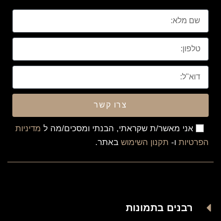
צרו קשר
אני מאשר/ת שקראתי, הבנתי ומסכים/מה ל
מדיניות
הפרטיות
ו-
תקנון השימוש
באתר.
רבנים בתמונות