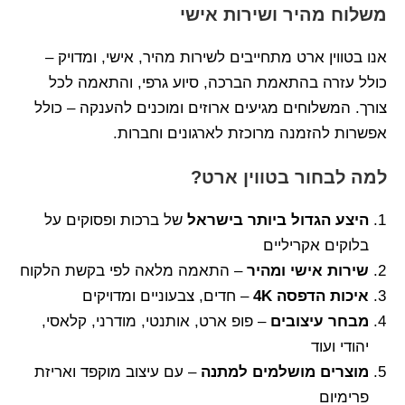
משלוח מהיר ושירות אישי
אנו בטווין ארט מתחייבים לשירות מהיר, אישי, ומדויק –
כולל עזרה בהתאמת הברכה, סיוע גרפי, והתאמה לכל
צורך. המשלוחים מגיעים ארוזים ומוכנים להענקה – כולל
אפשרות להזמנה מרוכזת לארגונים וחברות.
למה לבחור בטווין ארט?
היצע הגדול ביותר בישראל
של ברכות ופסוקים על
בלוקים אקריליים
שירות אישי ומהיר
– התאמה מלאה לפי בקשת הלקוח
איכות הדפסה 4K
– חדים, צבעוניים ומדויקים
מבחר עיצובים
– פופ ארט, אותנטי, מודרני, קלאסי,
יהודי ועוד
מוצרים מושלמים למתנה
– עם עיצוב מוקפד ואריזת
פרימיום