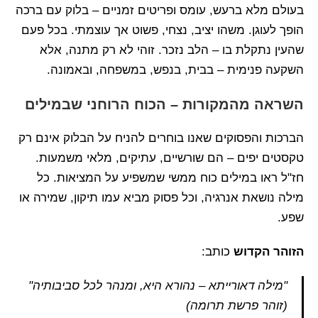
בעולם מלא ברעש, עומס ופריטים זמניים – בלוק עם ברכה
הופך לעוגן. משהו יציב, נצחי, פשוט אך עוצמתי. בכל פעם
שהעין נתקלת בו – הלב נזכר. זוהי לא רק מתנה, אלא
השקעה פנימית – בבית, בנפש, במשפחה, ובאמונה.
השראה מהמקורות – הכוח הרוחני שבמילים
הברכות והפסוקים שאנו בוחרים להניח על הבלוק אינם רק
טקסטים יפים – הם שורשיים, עתיקים, מלאי משמעות.
חז"ל ראו במילים כוח ממשי שמשפיע על המציאות. כל
מילה נושאת אנרגיה, וכל פסוק מביא עמו תיקון, שמירה או
שפע.
הזוהר הקדוש
כותב:
"מילה דאורייתא – נהורא היא, ומנהר לכל סביבותיה"
(זוהר פרשת תרומה)