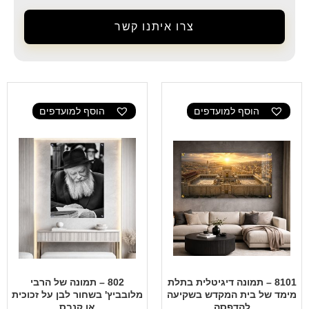
צרו איתנו קשר
הוסף למועדפים
הוסף למועדפים
8101 – תמונה דיגיטלית בתלת
802 – תמונה של הרבי
מימד של בית המקדש בשקיעה
מלובביץ' בשחור לבן על זכוכית
להדפסה
או קנבס