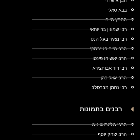
הבן איש חי
בבא סאלי
החפץ חיים
רבי שמעון בר יוחאי
רבי מאיר בעל הנס
הרב חיים קנייבסקי
הרב יאשיהו פינטו
רבי דוד אבוחצירא
הרב יגאל כהן
רבי נחמן מברסלב
רבנים בתמונות
הרבי מליובאוויטש
הרב יצחק יוסף