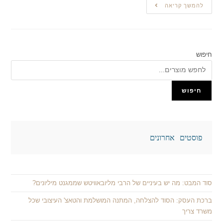
להמשך קריאה
חיפוש
חיפוש
פוסטים אחרונים
סוד המבט: מה יש בעיניים של הרבי מליובאוויטש שממגנט מיליונים?
ברכת העסק: הסוד להצלחה, המתנה המושלמת והטאצ' העיצובי שכל
משרד צריך