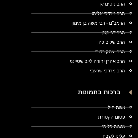
הרב ניסים יגן
הרב מרדכי אליהו
הרמב"ם - רבי משה בן מימון
הרב דב קוק
הרב שלום כהן
הרב יצחק כדורי
הרב אהרן יהודה לייב שטיינמן
הרב מרדכי שרעבי
ברכות בתמונות
אשת חיל
פטום הקטורת
נשמת כל חי
עלינו לשבח