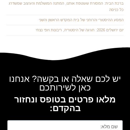
ברכת הבית: המסורת שעוטפת אותנו, המתנה המושלמת והעיצוב שמשדרג
כל כניסה
המסע ההיסטורי והרוחני של בית המקדש הראשון והשני
יום ירושלים 2026: חגיגה של היסטוריה, ריבונות ויופי נצחי
יש לכם שאלה או בקשה? אנחנו
כאן לשירותכם
מלאו פרטים בטופס ונחזור
בהקדם: