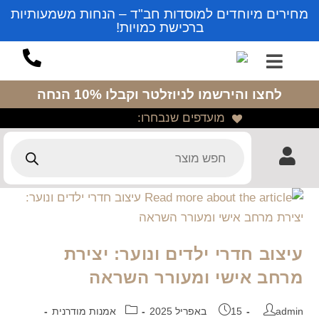
מחירים מיוחדים למוסדות חב"ד – הנחות משמעותיות
ברכישת כמויות!
לחצו והירשמו לניוזלטר
וקבלו 10% הנחה
מועדפים שנבחרו:
עיצוב חדרי ילדים ונוער: יצירת
מרחב אישי ומעורר השראה
admin
15 באפריל 2025
אמנות מודרנית