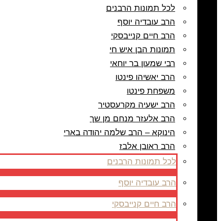
לכל תמונות הרבנים
הרב עובדיה יוסף
הרב חיים קנייבסקי
תמונות הבן איש חי
רבי שמעון בר יוחאי
הרב יאשיהו פינטו
משפחת פינטו
הרב ישעיה מקרעסטיר
הרב אלעזר מנחם מן שך
הינוקא – הרב שלמה יהודה בארי
הרב ראובן אלבז
לכל תמונות הרבנים
הרב עובדיה יוסף
הרב חיים קנייבסקי