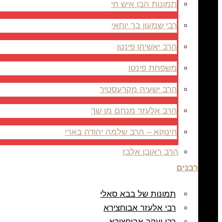
תמונות הבן איש חי
רבי שמעון בר יוחאי
הרב יאשיהו פינטו
משפחת פינטו
הרב ישעיה מקרעסטיר
הרב אלעזר מנחם מן שך
הינוקא – הרב שלמה יהודה בארי
הרב ראובן אלבז
רבנים
תמונות של בבא סאלי
רבי אלעזר אבוחצירא
רבי יעקב אבוחצירא