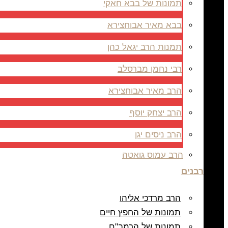
תמונות של בבא חאקי
בבא מאיר אבוחצירא
תמנות הרב יגאל כהן
רבי נחמן מברסלב
הרב מאיר אבוחצירא
הרב יצחק יוסף
הרב ניסים יגן
הרב עמוס גואטה
רבנים
הרב מרדכי אליהו
תמונות של החפץ חיים
תמונות של הרמב"ם