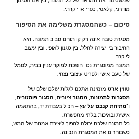
שמשלימה את המראה של כל תמונה, בין אם הסגנון
מודרני, קלאסי, כפרי או יוקרתי.
סיכום – כשהמסגרת משלימה את הסיפור
מסגרת טובה אינה רק קו תוחם סביב תמונה. היא
החיבור בין יצירה לחלל, בין סגנון לאופי, ובין עיצוב
ליוקרה.
תמונה ממוסגרת נכון הופכת למוקד עניין בבית, לסמל
של טעם אישי ולפריט עיצובי נצחי.
טווין ארט
מזמינה אתכם לגלות עולם שלם של
מסגרות לתמונות
,
מסגור ציורים
,
מסגור פוסטרים
,
ו־
מתיחת קנבס על עץ
– הכול בעבודת יד, בהתאמה
אישית ובאיכות בלתי מתפשרת.
כל תמונה שלכם יכולה להפוך ליצירת אמנות של ממש,
כשבוחרים את המסגרת הנכונה.