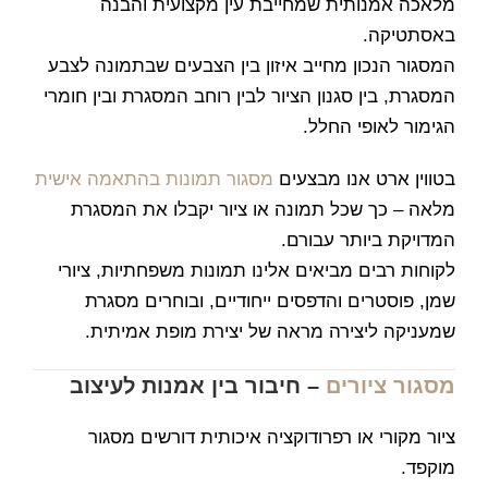
מלאכה אמנותית שמחייבת עין מקצועית והבנה
באסתטיקה.
המסגור הנכון מחייב איזון בין הצבעים שבתמונה לצבע
המסגרת, בין סגנון הציור לבין רוחב המסגרת ובין חומרי
הגימור לאופי החלל.
בטווין ארט אנו מבצעים
מסגור תמונות בהתאמה אישית
מלאה – כך שכל תמונה או ציור יקבלו את המסגרת
המדויקת ביותר עבורם.
לקוחות רבים מביאים אלינו תמונות משפחתיות, ציורי
שמן, פוסטרים והדפסים ייחודיים, ובוחרים מסגרת
שמעניקה ליצירה מראה של יצירת מופת אמיתית.
מסגור ציורים
– חיבור בין אמנות לעיצוב
ציור מקורי או רפרודוקציה איכותית דורשים מסגור
מוקפד.