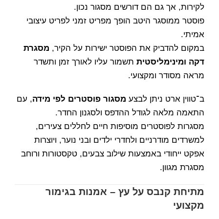
לקירות, אך גם הם דורשים מסגור נכון.
פוסטר ממוסגר היטב הופך מפריט זמני לפריט עיצובי
אמיתי.
במקום להדביק את הפוסטר ישירות על הקיר,
מסגרת
דקה ומינימליסטית
תשמור עליו לאורך זמן ותשדר
מראה מסודר ומקצועי.
ב־טווין ארט ניתן לבצע
מסגור פוסטרים לפי מידה
, עם
התאמה מלאה לגודל ההדפס ולסגנון החדר.
מסגרות לפוסטרים מוסיפות חיים לחללים צעירים,
למשרדים מודרניים ולחדרי ילדים ובני נוער, ויוצרות
אפקט ייחודי באמצעות שילוב צבעים, טקסטורות ורוחב
מסגרת מגוון.
מתיחת קנבס על עץ – אמנות בגימור
מקצועי