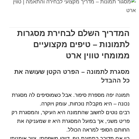
המדריך השלם לבחירת מסגרות
לתמונות – טיפים מקצועיים
ממומחי טווין ארט
מסגרת לתמונה – הפרט הקטן שעושה את
כל ההבדל
תמונה יפה מספרת סיפור. אבל כשמוסיפים לה מסגרת
נכונה – היא מקבלת נוכחות, עומק ויוקרה.
רבים נוטים לחשוב שהתמונה היא העיקר, והמסגרת רק
פריט משני, אך בפועל המסגרת היא זו שמעניקה את
החותם הסופי למראה הכולל.
בין אם מדובר בתמונת נוף, דיוקן משפחתי, ציור אומנותי