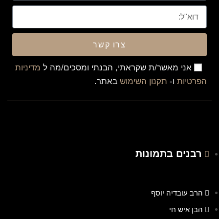
צרו קשר
אני מאשר/ת שקראתי, הבנתי ומסכים/מה ל
מדיניות
הפרטיות
ו-
תקנון השימוש
באתר.
רבנים בתמונות
הרב עובדיה יוסף
הבן איש חי