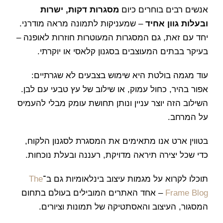
אנשים רבים בוחרים כיום
מסגרות דקות, ישרות
ובעלות גוון אחיד
– שמעניקות לתמונה מראה מודרני.
יחד עם זאת, גם המסגרות המעוטרות חוזרות לאופנה –
בעיקר בבתים המעוצבים בסגנון קלאסי או יוקרתי.
עוד מגמה בולטת היא שימוש בצבעים לא שגרתיים:
אפור בהיר, כחול עמוק, או שילוב של עץ טבעי עם לבן.
השילוב הזה יוצר עניין ונותן תחושת עומק מבלי להעמיס
על המרחב.
בטווין ארט אנו מתאימים את המסגרת לסגנון הלקוח,
כדי שכל יצירה תיראה מדויקת, רעננה ובעלת נוכחות.
תוכלו לקרוא על מגמות עיצוב בינלאומיות גם ב־
The
Frame Blog
– אחד האתרים המובילים בעולם בתחום
המסגור, העיצוב והאסתטיקה של תמונות וציורים.