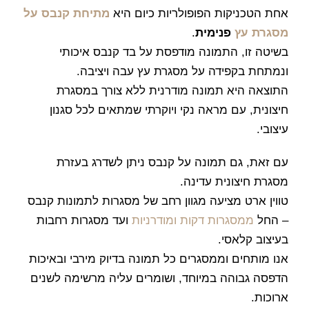
אחת הטכניקות הפופולריות כיום היא
מתיחת קנבס על
מסגרת עץ
פנימית
.
בשיטה זו, התמונה מודפסת על בד קנבס איכותי
ונמתחת בקפידה על מסגרת עץ עבה ויציבה.
התוצאה היא תמונה מודרנית ללא צורך במסגרת
חיצונית, עם מראה נקי ויוקרתי שמתאים לכל סגנון
עיצובי.
עם זאת, גם תמונה על קנבס ניתן לשדרג בעזרת
מסגרת חיצונית עדינה.
טווין ארט מציעה מגוון רחב של מסגרות לתמונות קנבס
– החל
ממסגרות דקות ומודרניות
ועד מסגרות רחבות
בעיצוב קלאסי.
אנו מותחים וממסגרים כל תמונה בדיוק מירבי ובאיכות
הדפסה גבוהה במיוחד, ושומרים עליה מרשימה לשנים
ארוכות.