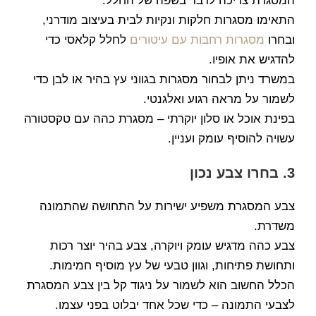
המסגרת צריכה לדבר בשפה של החלל.
התאימו מסגרות חלקות ונקיות לבית בעיצוב מודרני,
ובחרו
מסגרות רחבות עם עיטורים
לחלל קלאסי כדי
להדגיש את אופיו.
במשרד ניתן לבחור מסגרות בגווני עץ בהיר או לבן כדי
לשמור על מראה רגוע ואלגנטי.
בפינת אוכל או סלון יוקרתי – מסגרת כהה עם טקסטורה
עשויה להוסיף עומק ועניין.
3. בחרו צבע נכון
צבע המסגרת משפיע ישירות על התחושה שהתמונה
משדרת.
צבע כהה מדגיש עומק ויוקרה, צבע בהיר יוצר רכות
ותחושת פתיחות, וגוון טבעי של עץ מוסיף חמימות.
הכלל החשוב הוא לשמור על ניגוד קל בין צבע המסגרת
לצבעי התמונה – כדי שכל אחד יבלוט בפני עצמו.