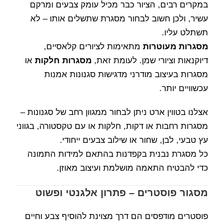
במקרים רבים, הציור כבר מכיל עומק צבעים ומרקם
עשיר, ולכן חשוב לבחור מסגרת שתשלים אותו – לא
תשתלט עליו.
מסגרות מעוטרות
מתאימות לציורים קלאסיים,
דיוקנאות וציורי שמן. לעומת זאת,
מסגרות חלקות
או
מסגרות בעיצוב מודרני מדגישות סגנונות אמנות
עכשוויים יותר.
אצלנו בטווין ארט ניתן לבחור ממגוון רחב של סגנונות –
מסגרות רחבות או דקות, חלקות או עם טקסטורה, בגווני
עץ טבעי, לבן, שחור או שילוב צבעים ייחודי.
כל מסגרת נבנית בקפדנות בהתאם למידות התמונה
כדי להבטיח התאמה מושלמת ועיצוב מאוזן.
מסגור פוסטרים – פתרון אלגנטי ופשוט
פוסטרים מודפסים הם דרך מצוינת להוסיף צבע וחיים