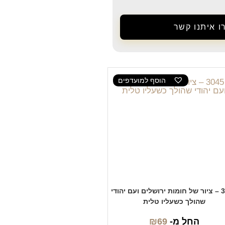
ו איתנו קשר
הוסף למועדפים
3045 – ציור של חומות ירושלים ועם יהודי
שהולך כשעליו טלית
החל מ-
69
₪