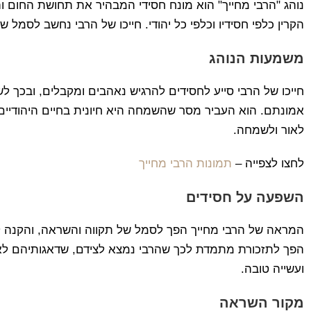
נוהג "הרבי מחייך" הוא מונח חסידי המבהיר את תחושת החום 
הקרין כלפי חסידיו וכלפי כל יהודי. חייכו של הרבי נחשב לסמל ש
משמעות הנוהג
חייכו של הרבי סייע לחסידים להרגיש נאהבים ומקבלים, ובכך 
אמונתם. הוא העביר מסר שהשמחה היא חיונית בחיים היהודיים, 
לאור ולשמחה.
לחצו לצפייה –
תמונות הרבי מחייך
השפעה על חסידים
המראה של הרבי מחייך הפך לסמל של תקווה והשראה, והקנה ל
הפך לתזכורת מתמדת לכך שהרבי נמצא לצידם, שדאגותיהם לא
ועשייה טובה.
מקור השראה