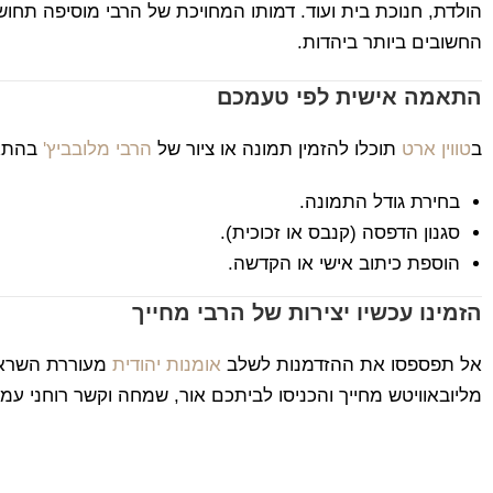
הולדת, חנוכת בית ועוד. דמותו המחויכת של הרבי מוסיפה תח
החשובים ביותר ביהדות.
התאמה אישית לפי טעמכם
ב
טווין ארט
תוכלו להזמין תמונה או ציור של
הרבי מלובביץ'
בהתאמ
בחירת גודל התמונה.
סגנון הדפסה (קנבס או זכוכית).
הוספת כיתוב אישי או הקדשה.
הזמינו עכשיו יצירות של הרבי מחייך
אל תפספסו את ההזדמנות לשלב
אומנות יהודית
מעוררת השראה 
מליובאוויטש מחייך והכניסו לביתכם אור, שמחה וקשר רוחני עמו