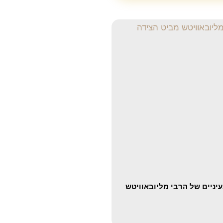
יניים של הרבי מליובאוויטש