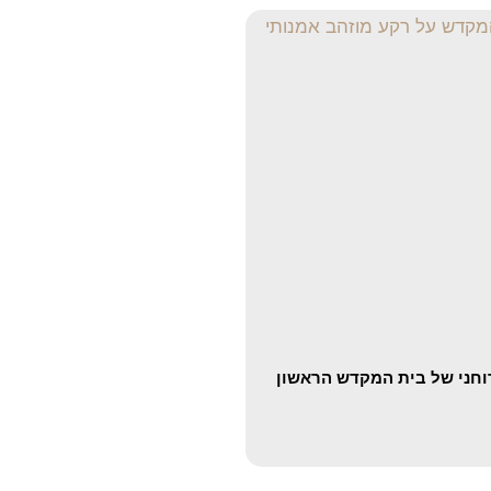
וחני של בית המקדש הראשון