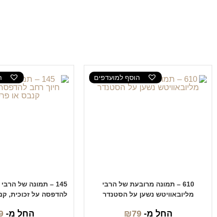
הוסף למועדפים
ה
610 – תמונה מרובעת של הרבי
145 – תמונה של הרבי
מליובאוויטש נשען על הסטנדר
להדפסה על זכוכית, ק
החל מ-
79
₪
החל מ-
9