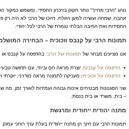
נוהג "הרבי מחייך" נותר חקוק בזיכרון החסידי, ומשמש כמקור 
אהבה, שמחה ועשייה למען הזולת. חיוכו של הרבי לא היה רק פ
החסידות ואת החיבה הבלתי נגמרת של הרבי לכל יהודי.
תמונות הרבי על קנבס וזכוכית – הבחירה המושל
אנו מציעים מבחר של
תמונות של הרבי
בהדפסה על קנבס או זכ
הדפסה על קנבס
:
יוצרת מראה חם וביתי, עם תחושה טבעית
הדפסה על זכוכית
:
מעניקה לתמונה מראה מודרני, יוקרתי וז
שני הסגנונות מבטיחים איכות גבוהה ועמידות לאורך זמן, מה 
– בית, משרד או בית כנסת.
מתנה יהודית ייחודית ומרגשת
תמונות הרבי עם חיוך הן מתנה ייחודית בעלת ערך רוחני עמוק. 