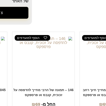
של האתר
צר
וסף למועדפים
הוסף למועדפים
 מחייך חיוך רחב
146 – תמונה של הרבי מחייך להדפסה על
נבס או פרספקס
זכוכית, קנבס או פרספקס
6
₪
החל מ-
69
₪