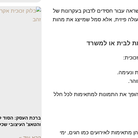
השראה עבור חסידים לדבוק בעקרונות של
עולה פיזית, אלא סמל שמייצג את מהות
מת לבית או למשרד
וכית:
 ונעימה.
והר.
שהופך את התמונות למתאימות לכל חלל
ברכת העסק: הסוד 
והטאצ' העיצובי שכל
הן מתאימות לאירועים כמו חגים, ימי
קרא עוד »