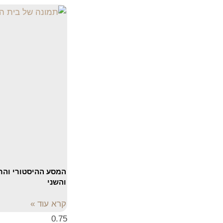
המסע ההיסטורי והר
והשני
קרא עוד »