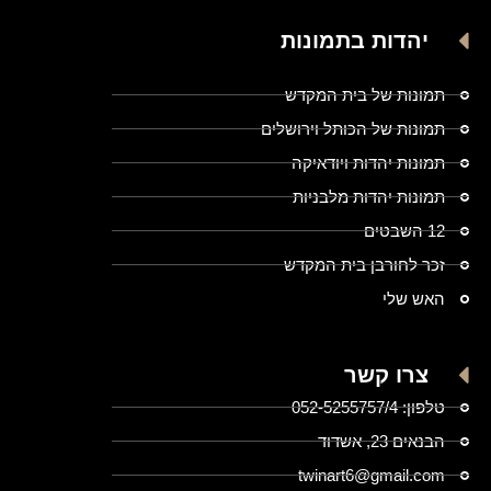
יהדות בתמונות
תמונות של בית המקדש
תמונות של הכותל וירושלים
תמונות יהדות ויודאיקה
תמונות יהדות מלבניות
12 השבטים
זכר לחורבן בית המקדש
האש שלי
צרו קשר
טלפון: 052-5255757/4
הבנאים 23, אשדוד
twinart6@gmail.com