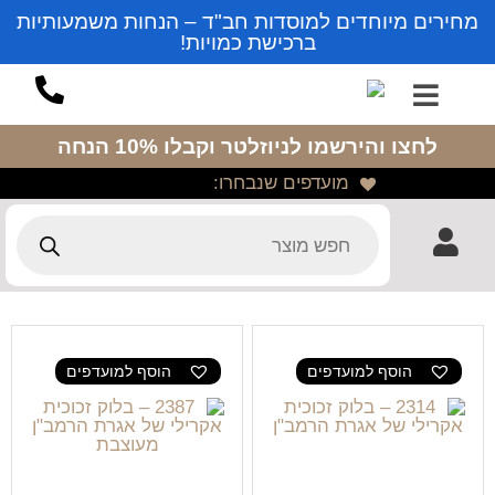
מחירים מיוחדים למוסדות חב"ד – הנחות משמעותיות
ברכישת כמויות!
לחצו והירשמו לניוזלטר
וקבלו 10% הנחה
מועדפים שנבחרו:
הוסף למועדפים
הוסף למועדפים