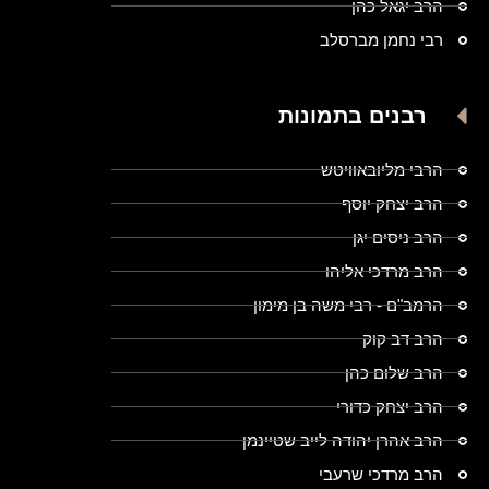
הרב יגאל כהן
רבי נחמן מברסלב
רבנים בתמונות
הרבי מליובאוויטש
הרב יצחק יוסף
הרב ניסים יגן
הרב מרדכי אליהו
הרמב"ם - רבי משה בן מימון
הרב דב קוק
הרב שלום כהן
הרב יצחק כדורי
הרב אהרן יהודה לייב שטיינמן
הרב מרדכי שרעבי