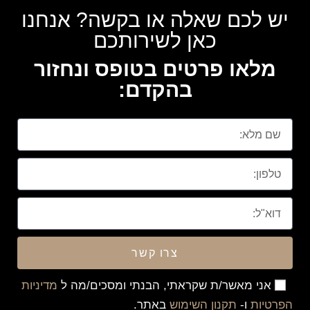
יש לכם שאלה או בקשה? אנחנו
כאן לשירותכם
מלאו פרטים בטופס ונחזור
בהקדם:
צרו קשר
אני מאשר/ת שקראתי, הבנתי ומסכים/מה ל
מדיניות
הפרטיות
ו-
תקנון השימוש
באתר.