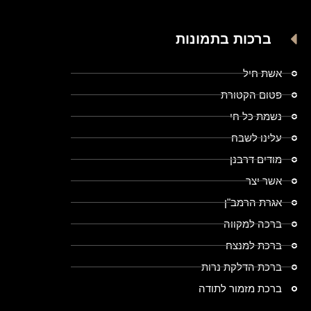
ברכות בתמונות
אשת חיל
פטום הקטורת
נשמת כל חי
עלינו לשבח
מודים דרבנן
אשר יצר
אגרת הרמב"ן
ברכה למקווה
ברכת למנצח
ברכת הדלקת נרות
ברכת מזמור לתודה