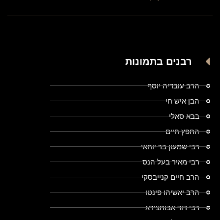
רבנים בתמונות
הרב עובדיה יוסף
הבן איש חי
בבא סאלי
החפץ חיים
רבי שמעון בר יוחאי
רבי מאיר בעל הנס
הרב חיים קנייבסקי
הרב יאשיהו פינטו
רבי דוד אבוחצירא