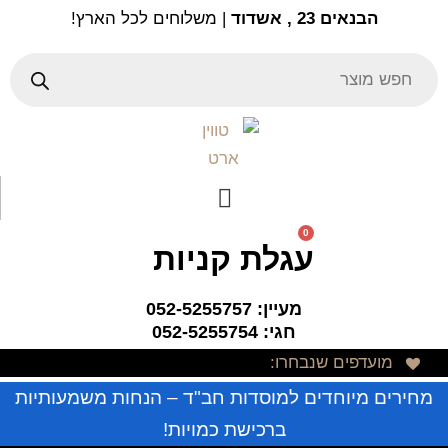
Ski
הבנאים 23 , אשדוד
| משלוחים לכל הארץ!
t
conten
Products
search
0
עגלת קניות
מעיין: 052-5255757
חגי: 052-5255754
מועדפים שנבחרו:
מחירים מיוחדים למוסדות חב"ד – הנחות משמעותיות
ברכישת כמויות!