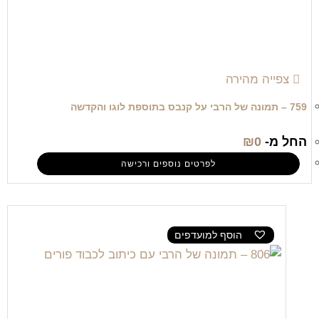
צפייה מהירה
759 – תמונה של הרבי על קנבס בתוספת לוגו והקדשה
החל מ-
0
₪
לפרטים נוספים ורכישה
הוסף למועדפים