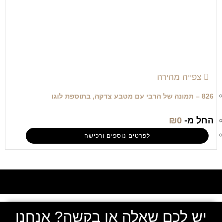
צפייה מהירה
826 – תמונה של הרבי עם מטבע צדקה, בתוספת לוגו
החל מ-
0
₪
לפרטים נוספים ורכישה
יש לכם שאלה או בקשה? אנחנו