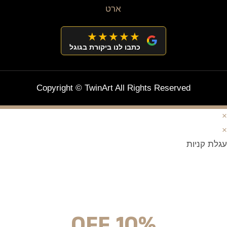
★★★★★
כתבו לנו ביקורת בגוגל
Copyright © TwinArt All Rights Reserved
×
×
עגלת קניות
מצטרפים וחוסכים!
ניוזלטר עם מלא הפתעות והנחה לרכישה מיידית
10% OFF