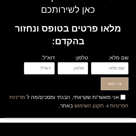
כאן לשירותכם
מלאו פרטים בטופס ונחזור
בהקדם:
שם מלא:
טלפון:
דוא"ל:
צרו קשר
אני מאשר/ת שקראתי, הבנתי ומסכים/מה ל
מדיניות
הפרטיות
ו-
תקנון השימוש
באתר.