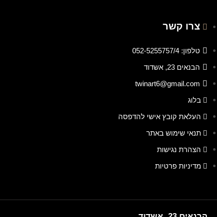
צרו קשר
טלפון: 052-5255757/4
הבנאים 23, אשדוד
twinart6@gmail.com
בלוג
העלאת קובץ אישי להדפסה
תנאי שימוש באתר
הצהרת נגישות
מדיניות פרטיות
הבנאים 23, אשדוד