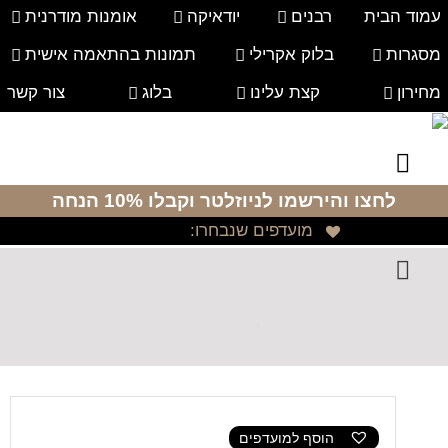
עמוד הבית
רבנים
יודאיקה
אומנות מודרנית
מסגרות
בלוק אקרילי
תמונות בהתאמה אישית
מחירון
קצת עלינו
בלוג
צור קשר
לחצו והירשמו לניוזלטר
וקבלו 10% הנחה
מועדפים שנבחרו:
הוסף למועדפים