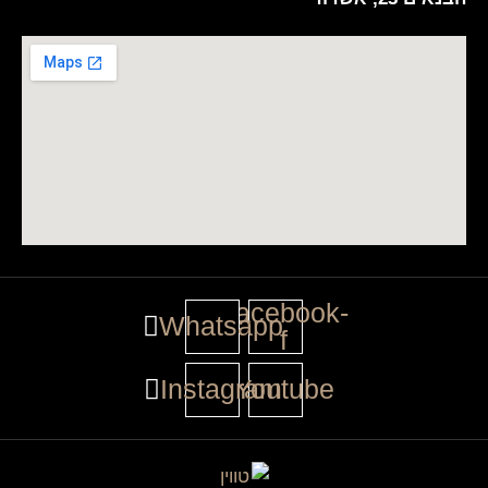
Facebook-
Whatsapp
f
Instagram
Youtube