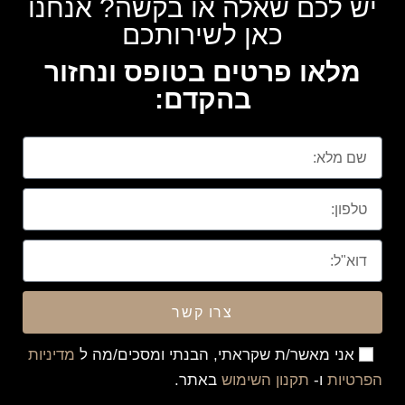
יש לכם שאלה או בקשה? אנחנו
כאן לשירותכם
מלאו פרטים בטופס ונחזור
בהקדם:
צרו קשר
אני מאשר/ת שקראתי, הבנתי ומסכים/מה ל
מדיניות
הפרטיות
ו-
תקנון השימוש
באתר.