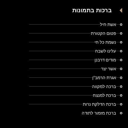
ברכות בתמונות
אשת חיל
פטום הקטורת
נשמת כל חי
עלינו לשבח
מודים דרבנן
אשר יצר
אגרת הרמב"ן
ברכה למקווה
ברכת למנצח
ברכת הדלקת נרות
ברכת מזמור לתודה