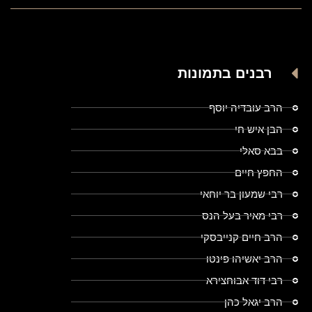
רבנים בתמונות
הרב עובדיה יוסף
הבן איש חי
בבא סאלי
החפץ חיים
רבי שמעון בר יוחאי
רבי מאיר בעל הנס
הרב חיים קנייבסקי
הרב יאשיהו פינטו
רבי דוד אבוחצירא
הרב יגאל כהן