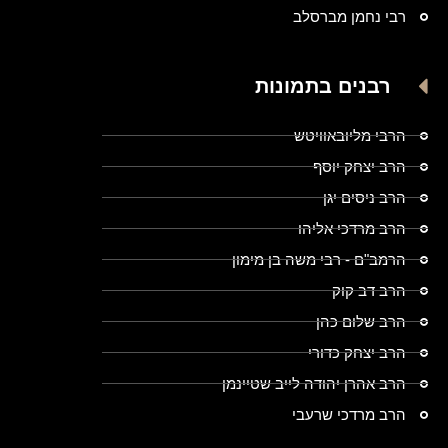
רבי נחמן מברסלב
רבנים בתמונות
הרבי מליובאוויטש
הרב יצחק יוסף
הרב ניסים יגן
הרב מרדכי אליהו
הרמב"ם - רבי משה בן מימון
הרב דב קוק
הרב שלום כהן
הרב יצחק כדורי
הרב אהרן יהודה לייב שטיינמן
הרב מרדכי שרעבי