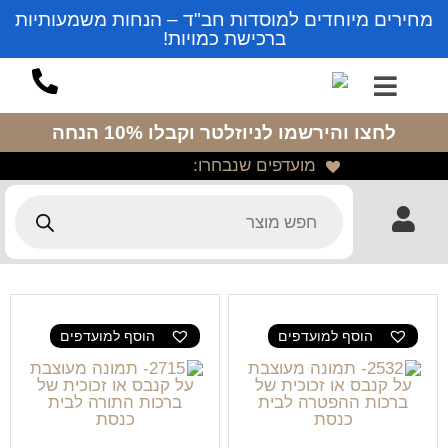
מחירים מיוחדים למוסדות חב"ד – הנחות משמעותיות
ברכישת כמויות!
לחצו והירשמו לניוזלטר
וקבלו 10% הנחה
מועדפים שנבחרו:
הוסף למועדפים
הוסף למועדפים