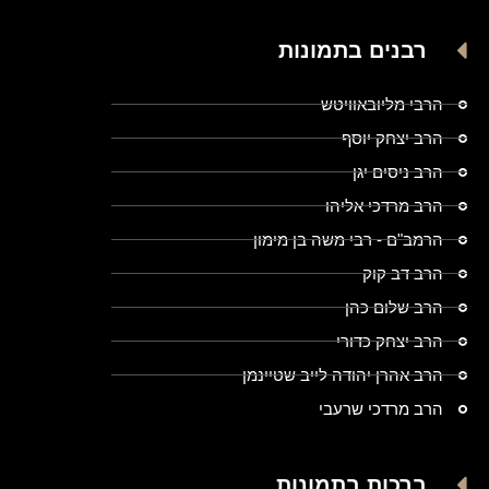
רבנים בתמונות
הרבי מליובאוויטש
הרב יצחק יוסף
הרב ניסים יגן
הרב מרדכי אליהו
הרמב"ם - רבי משה בן מימון
הרב דב קוק
הרב שלום כהן
הרב יצחק כדורי
הרב אהרן יהודה לייב שטיינמן
הרב מרדכי שרעבי
ברכות בתמונות