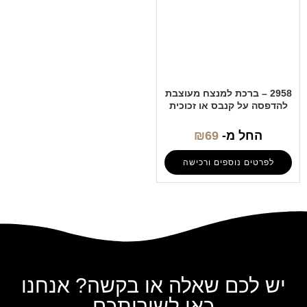
2958 – ברכת למנצח מעוצבת
להדפסה על קנבס או זכוכית
החל מ-
69
₪
לפרטים נוספים ורכישה
יש לכם שאלה או בקשה? אנחנו
כאן לשירותכם