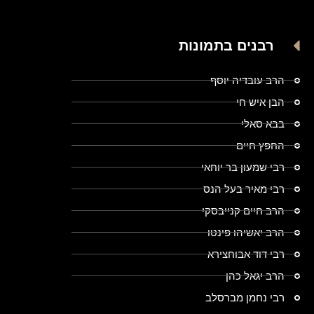
רבנים בתמונות
הרב עובדיה יוסף
הבן איש חי
בבא סאלי
החפץ חיים
רבי שמעון בר יוחאי
רבי מאיר בעל הנס
הרב חיים קנייבסקי
הרב יאשיהו פינטו
רבי דוד אבוחצירא
הרב יגאל כהן
רבי נחמן מברסלב