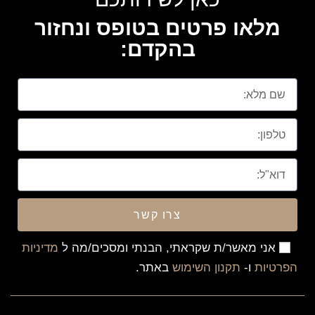
מלאו פרטים בטופס ונחזור
בהקדם:
צרו קשר
אני מאשר/ת שקראתי, הבנתי ומסכים/מה ל
מדיניות
הפרטיות
ו-
תקנון השימוש
באתר.