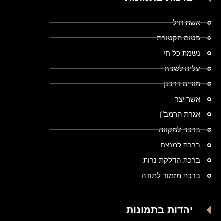
אשת חיל
פטום הקטורת
נשמת כל חי
עלינו לשבח
מודים דרבנן
אשר יצר
אגרת הרמב"ן
ברכה למקווה
ברכת למנצח
ברכת הדלקת נרות
ברכת מזמור לתודה
יהדות בתמונות