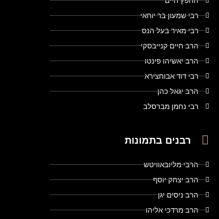
החפץ חיים
רבי שמעון בר יוחאי
רבי מאיר בעל הנס
הרב חיים קנייבסקי
הרב יאשיהו פינטו
רבי דוד אבוחצירא
הרב יגאל כהן
רבי נחמן מברסלב
רבנים בתמונות
הרבי מליובאוויטש
הרב יצחק יוסף
הרב ניסים יגן
הרב מרדכי אליהו