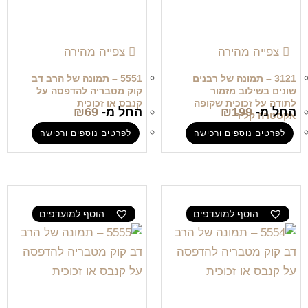
צפייה מהירה
צפייה מהירה
3121 – תמונה של רבנים
5551 – תמונה של הרב דב
שונים בשילוב מזמור
קוק מטבריה להדפסה על
לתודה על זכוכית שקופה
קנבס או זכוכית
החל מ-
199
₪
החל מ-
69
₪
אקסטרה קליר
לפרטים נוספים ורכישה
לפרטים נוספים ורכישה
הוסף למועדפים
הוסף למועדפים