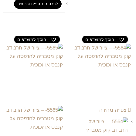
לפרטים נוספים ורכישה
הוסף למועדפים
הוסף למועדפים
צפייה מהירה