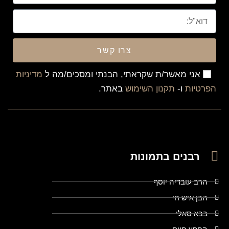
צרו קשר
אני מאשר/ת שקראתי, הבנתי ומסכים/מה ל
מדיניות
הפרטיות
ו-
תקנון השימוש
באתר.
רבנים בתמונות
הרב עובדיה יוסף
הבן איש חי
בבא סאלי