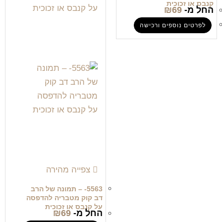
קנבס או זכוכית
החל מ-
69
₪
לפרטים נוספים ורכישה
צפייה מהירה
5563- – תמונה של הרב
דב קוק מטבריה להדפסה
על קנבס או זכוכית
החל מ-
69
₪