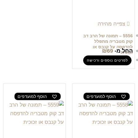
צפייה מהירה
5556 – תמונה של הרב דב
קוק מטבריה מתפלל
להדפסה על קנבס או
החל מ-
69
₪
זכוכית
לפרטים נוספים ורכישה
הוסף למועדפים
הוסף למועדפים