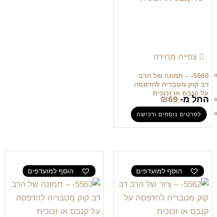
צפייה מהירה
5560- – תמונה של הרב
דב קוק מטבריה להדפסה
על קנבס או זכוכית
החל מ-
69
₪
לפרטים נוספים ורכישה
הוסף למועדפים
הוסף למועדפים