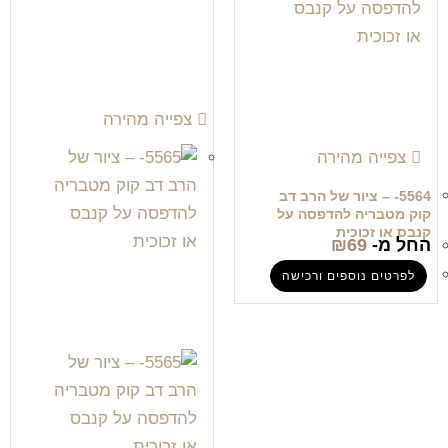
צפייה מהירה
צפייה מהירה
5564- – ציור של הרב דב
קוק מטבריה להדפסה על
קנבס או זכוכית
החל מ-
69
₪
לפרטים נוספים ורכישה