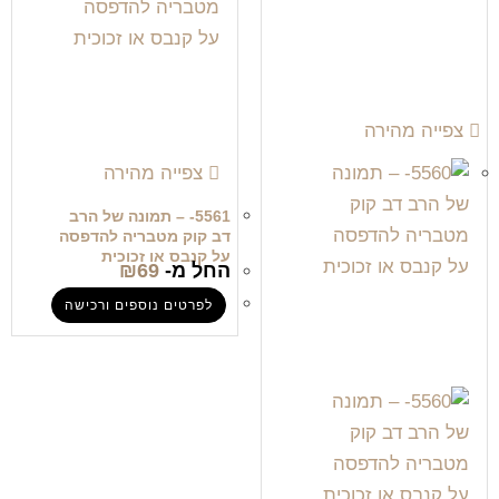
צפייה מהירה
צפייה מהירה
5561- – תמונה של הרב
דב קוק מטבריה להדפסה
על קנבס או זכוכית
החל מ-
69
₪
לפרטים נוספים ורכישה