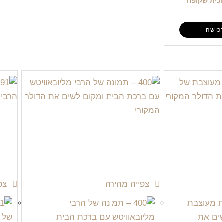
וכית שקופה
כישה
צפייה מהירה
צפי