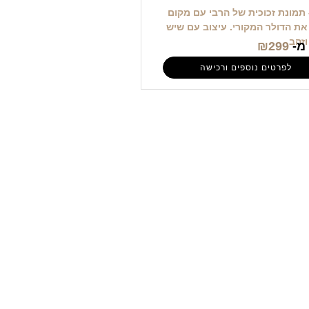
3 – תמונת זכוכית של הרבי עם מקום
את הדולר המקורי. עיצוב עם שיש
וזהב
מ-
299
₪
לפרטים נוספים ורכישה