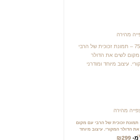
יה מהירה
ייה מהירה
7 – תמונת זכוכית של הרבי עם מקום
ת הדולר המקורי. עיצוב מיוחד
י
מ-
299
₪