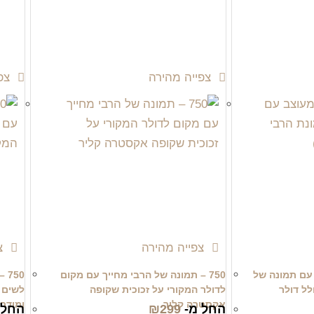
צפייה מהירה
צפי
צפייה מהירה
צפ
ב עם תמונה של
750 – תמונה של הרבי מחייך עם מקום
50
לל דולר
לדולר המקורי על זכוכית שקופה
לשים א
אקסטרה קליר
ומודרנ
החל מ-
299
₪
החל 