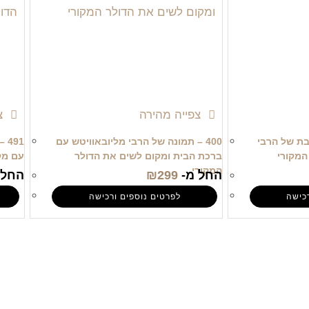
צפייה מהירה
צפ
צבת של הרבי
400 – תמונה של הרבי מליובאוויטש עם
91
המקורי
ברכת הבית ומקום לשים את הדולר
עם מק
המקורי
החל מ-
299
₪
החל 
כישה
לפרטים נוספים ורכישה