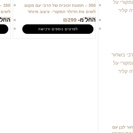
350 – תמונת זכוכית של הרבי עם מקום
50
לשים את הדולר המקורי. עיצוב מיוחד
לשים 
ומודרני
שחור 
החל מ-
299
₪
החל 
לפרטים נוספים ורכישה
חור לבן עם