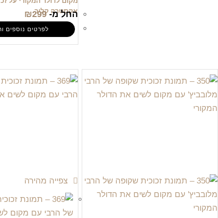
מקום לדולר המקורי על זכ
אקסטרה קליר
החל מ-
299
₪
לפרטים נוספים ור
צפייה מהירה