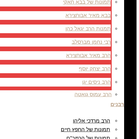
תמונות של בבא חאקי
בבא מאיר אבוחצירא
תמנות הרב יגאל כהן
רבי נחמן מברסלב
הרב מאיר אבוחצירא
הרב יצחק יוסף
הרב ניסים יגן
הרב עמוס גואטה
רבנים
הרב מרדכי אליהו
תמונות של החפץ חיים
תמונות של הרמב"ם