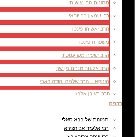
תמונות הבן איש חי
רבי שמעון בר יוחאי
הרב יאשיהו פינטו
משפחת פינטו
הרב ישעיה מקרעסטיר
הרב אלעזר מנחם מן שך
הינוקא – הרב שלמה יהודה בארי
הרב ראובן אלבז
רבנים
תמונות של בבא סאלי
רבי אלעזר אבוחצירא
רבי יעקב אבוחצירא