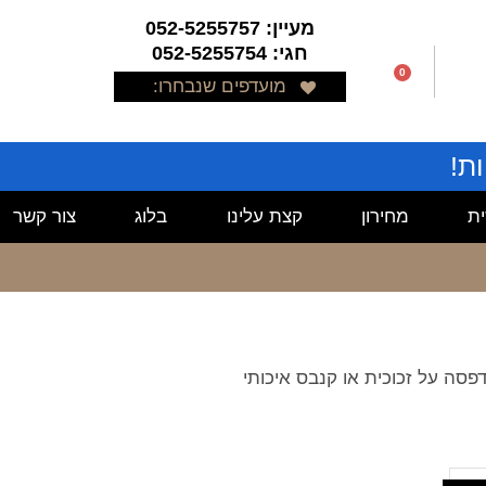
מעיין: 052-5255757
חגי: 052-5255754
0
מועדפים שנבחרו:
ת!
ת
מחירון
קצת עלינו
בלוג
צור קשר
פסה על זכוכית או קנבס איכותי