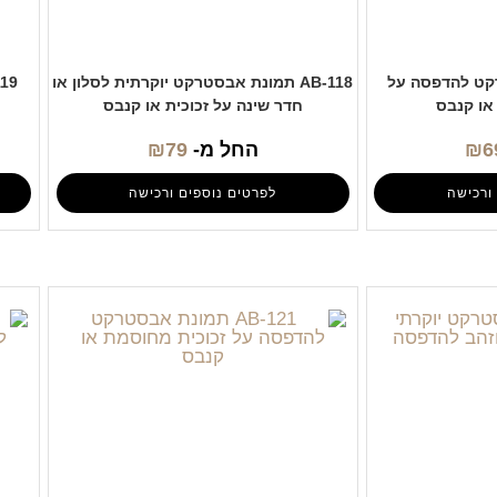
סטרקט להדפסה על
AB-118 תמונת אבסטרקט יוקרתית לסלון או
או קנבס
חדר שינה על זכוכית או קנבס
6
₪
החל מ-
79
₪
ורכישה
לפרטים נוספים ורכישה