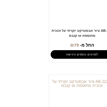
AB-109 ציור אבסטרקט יוקרתי על זכוכית
מחוסמת או קנבס
החל מ-
79
₪
לפרטים נוספים ורכישה