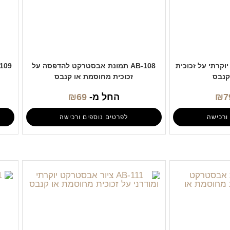
ט יוקרתי על זכוכית
AB-108 תמונת אבסטרקט להדפסה על
קנבס
זכוכית מחוסמת או קנבס
7
₪
החל מ-
69
₪
ורכישה
לפרטים נוספים ורכישה