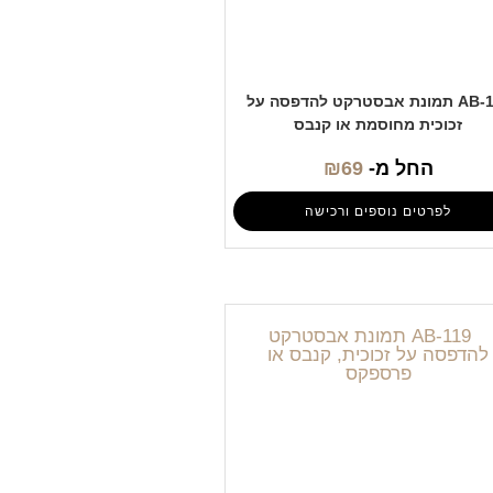
AB-115 תמונת אבסטרקט להדפסה על
זכוכית מחוסמת או קנבס
החל מ-
69
₪
לפרטים נוספים ורכישה