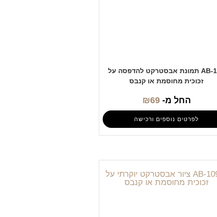
AB-105 תמונת אבסטרקט להדפסה על
זכוכית מחוסמת או קנבס
החל מ-
69
₪
לפרטים נוספים ורכישה