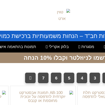
ות חב"ד – הנחות משמעותיות ברכישת כמויו
מסגרות
בלוק אקרילי
תמונות בהתאמה אישי
שמו לניוזלטר
וקבלו 10% הנחה
7
6
5
4
3