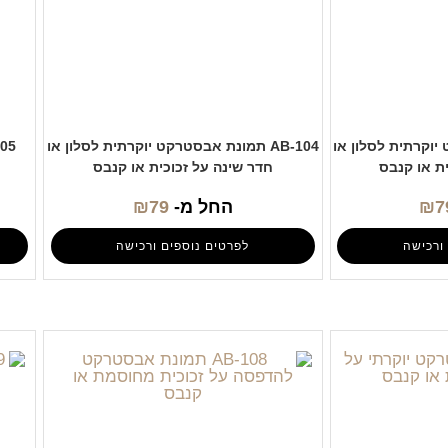
קט יוקרתית לסלון או
AB-104 תמונת אבסטרקט יוקרתית לסלון או
ת או קנבס
חדר שינה על זכוכית או קנבס
7
₪
החל מ-
79
₪
ורכישה
לפרטים נוספים ורכישה