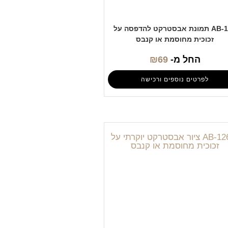
AB-122 תמונת אבסטרקט להדפסה על
זכוכית מחוסמת או קנבס
החל מ-
69
₪
לפרטים נוספים ורכישה