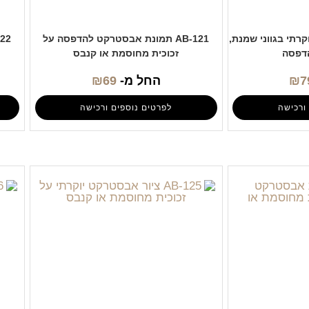
 יוקרתי בגווני שמנת,
AB-121 תמונת אבסטרקט להדפסה על
הדפסה
זכוכית מחוסמת או קנבס
7
₪
החל מ-
69
₪
ורכישה
לפרטים נוספים ורכישה