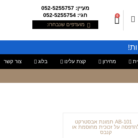
מעיין: 052-5255757
חגי: 052-5255754
0
מועדפים שנבחרו:
ת!
ת
מחירון
קצת עלינו
בלוג
צור קשר