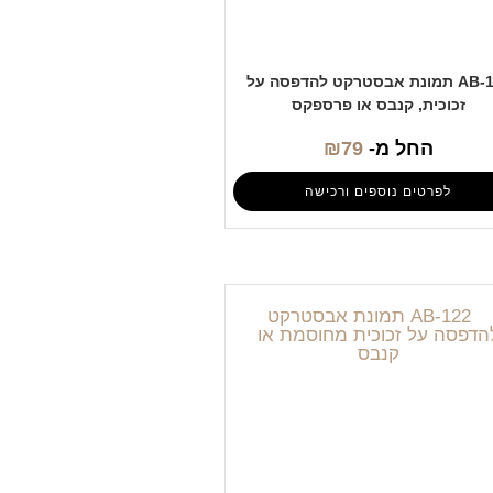
AB-119 תמונת אבסטרקט להדפסה על
זכוכית, קנבס או פרספקס
החל מ-
79
₪
לפרטים נוספים ורכישה