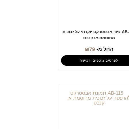
AB-111 ציור אבסטרקט יוקרתי על זכוכית
מחוסמת או קנבס
החל מ-
79
₪
לפרטים נוספים ורכישה