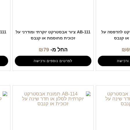
סטרקט להדפסה על
AB-111 ציור אבסטרקט יוקרתי ומודרני על
או קנבס
זכוכית מחוסמת או קנבס
6
₪
החל מ-
79
₪
ורכישה
לפרטים נוספים ורכישה