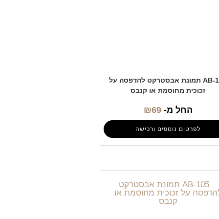
AB-101 תמונת אבסטרקט להדפסה על
זכוכית מחוסמת או קנבס
החל מ-
69
₪
לפרטים נוספים ורכישה