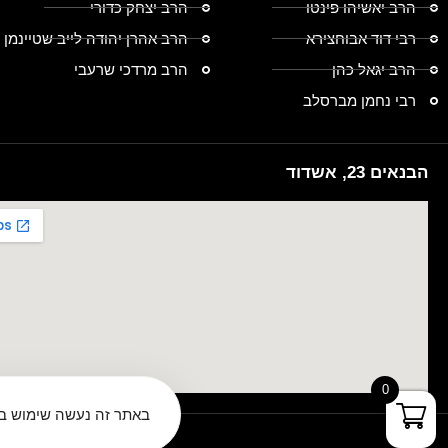
הרב יאשיהו פינטו
הרב יצחק כדורי
רבי דוד אבוחצירא
הרב אהרן יהודה לייב שטיינמן
הרב יגאל כהן
הרב מרדכי שרעבי
רבי נחמן מברסלב
הבנאים 23, אשדוד
0
באתר זה נעשה שימוש בע
rved