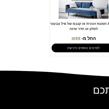
A-355 תמונת זכוכית או קנבס של פיל צבעוני
לסלון או חדר שינה
החל מ-
69
₪
לפרטים נוספים ורכישה
תכם