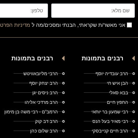
אני מאשר/ת שקראתי, הבנתי ומסכים/מה ל
מדיניות הפרטי
רבנים בתמונות
רבנים בתמונות
הרב עובדיה יוסף
הרבי מליובאוויטש
הבן איש חי
הרב יצחק יוסף
בבא סאלי
הרב ניסים יגן
החפץ חיים
הרב מרדכי אליהו
רבי שמעון בר יוחאי
הרמב"ם - רבי משה בן מימון
רבי מאיר בעל הנס
הרב דב קוק
הרב חיים קנייבסקי
הרב שלום כהן