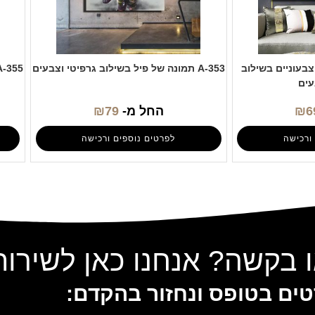
ם צבעוניים בשילוב
A-353 תמונה של פיל בשילוב גרפיטי וצבעים
עים
6
₪
החל מ-
79
₪
ורכישה
לפרטים נוספים ורכישה
 בקשה? אנחנו כאן לשירו
ים בטופס ונחזור בהקדם: