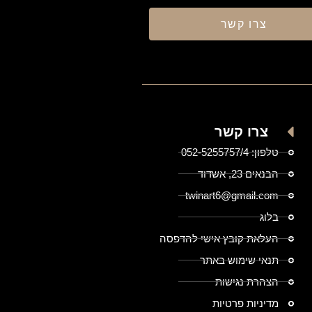
צרו קשר
צרו קשר
טלפון: 052-5255757/4
הבנאים 23, אשדוד
twinart6@gmail.com
בלוג
העלאת קובץ אישי להדפסה
תנאי שימוש באתר
הצהרת נגישות
מדיניות פרטיות