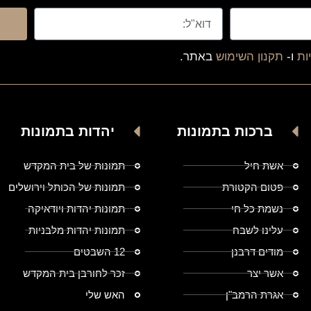
ות
ו-
תקנון השימוש
באתר.
ברכות בתמונות
יהדות בתמונות
אשת חיל
תמונות של בית המקדש
פטום הקטורת
תמונות של הכותל וירושלים
נשמת כל חי
תמונות יהדות ויודאיקה
עלינו לשבח
תמונות יהדות מלבניות
מודים דרבנן
12 השבטים
אשר יצר
זכר לחורבן בית המקדש
אגרת הרמב"ן
האש שלי