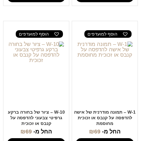
הוסף למועדפים
הוסף למועדפים
W-1 – תמונה מודרנית של אישה
W-10 – ציור של בחורה ברקע
להדפסה על קנבס או זכוכית
גרפיטי צבעוני להדפסה על
מחוסמת
קנבס או זכוכית
החל מ-
69
₪
החל מ-
69
₪