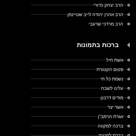
הרב יצחק כדורי
הרב אהרן יהודה לייב שטיינמן
הרב מרדכי שרעבי
ברכות בתמונות
אשת חיל
פטום הקטורת
נשמת כל חי
עלינו לשבח
מודים דרבנן
אשר יצר
אגרת הרמב"ן
ברכה למקווה
ברכת למנצח