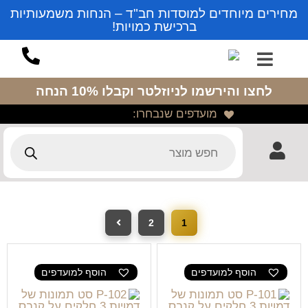
מחירים מיוחדים למוסדות חב"ד – הנחות משמעותיות
ברכישת כמויות!
לחצו והירשמו לניוזלטר
וקבלו 10% הנחה
מועדפים שנבחרו:
2
1
הוסף למועדפים
הוסף למועדפים