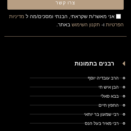
צרו קשר
אני מאשר/ת שקראתי, הבנתי ומסכים/מה ל
מדיניות
הפרטיות
ו-
תקנון השימוש
באתר.
רבנים בתמונות
הרב עובדיה יוסף
הבן איש חי
בבא סאלי
החפץ חיים
רבי שמעון בר יוחאי
רבי מאיר בעל הנס