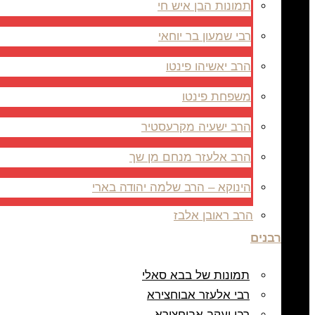
תמונות הבן איש חי
רבי שמעון בר יוחאי
הרב יאשיהו פינטו
משפחת פינטו
הרב ישעיה מקרעסטיר
הרב אלעזר מנחם מן שך
הינוקא – הרב שלמה יהודה בארי
הרב ראובן אלבז
רבנים
תמונות של בבא סאלי
רבי אלעזר אבוחצירא
רבי יעקב אבוחצירא