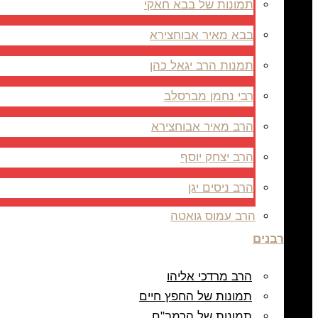
תמונות של בבא חאקי
בבא מאיר אבוחצירא
תמנות הרב יגאל כהן
רבי נחמן מברסלב
הרב מאיר אבוחצירא
הרב יצחק יוסף
הרב ניסים יגן
הרב עמוס גואטה
רבנים
הרב מרדכי אליהו
תמונות של החפץ חיים
תמונות של הרמב"ם