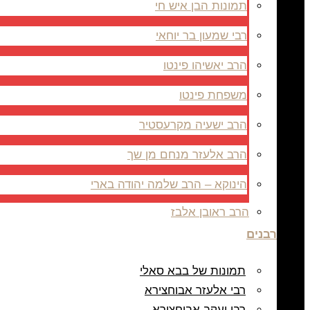
תמונות הבן איש חי
רבי שמעון בר יוחאי
הרב יאשיהו פינטו
משפחת פינטו
הרב ישעיה מקרעסטיר
הרב אלעזר מנחם מן שך
הינוקא – הרב שלמה יהודה בארי
הרב ראובן אלבז
רבנים
תמונות של בבא סאלי
רבי אלעזר אבוחצירא
רבי יעקב אבוחצירא