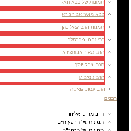
תמונות של בבא חאקי
בבא מאיר אבוחצירא
תמנות הרב יגאל כהן
רבי נחמן מברסלב
הרב מאיר אבוחצירא
הרב יצחק יוסף
הרב ניסים יגן
הרב עמוס גואטה
רבנים
הרב מרדכי אליהו
תמונות של החפץ חיים
תמונות של הרמב"ם