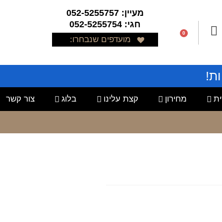
מעיין: 052-5255757
חגי: 052-5255754
0
מועדפים שנבחרו:
ת!
ת
מחירון
קצת עלינו
בלוג
צור קשר