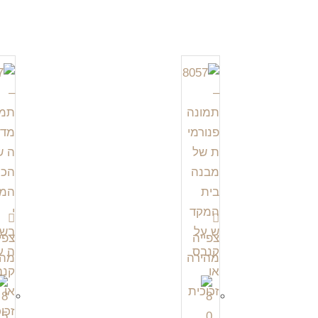
צפייה
צפי
מהירה
מהי