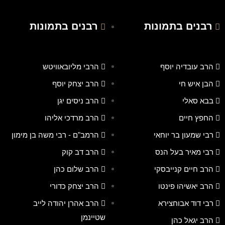
רבנים בתמונות
רבנים בתמונות
הרב עובדיה יוסף
הרבי מליובאוויטש
הבן איש חי
הרב יצחק יוסף
בבא סאלי
הרב ניסים יגן
החפץ חיים
הרב מרדכי אליהו
רבי שמעון בר יוחאי
הרמב"ם - רבי משה בן מימון
רבי מאיר בעל הנס
הרב דב קוק
הרב חיים קנייבסקי
הרב שלום כהן
הרב יאשיהו פינטו
הרב יצחק כדורי
רבי דוד אבוחצירא
הרב אהרן יהודה לייב
שטיינמן
הרב יגאל כהן