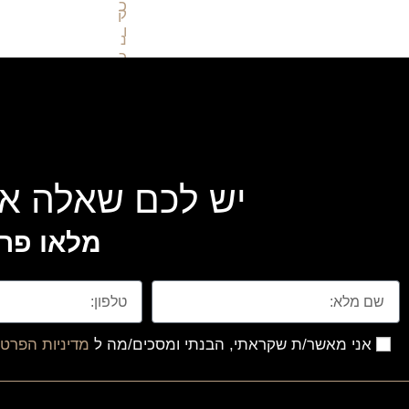
יש לכם שאלה או
מלאו פרט
אני מאשר/ת שקראתי, הבנתי ומסכים/מה ל
מדיניות הפרטי