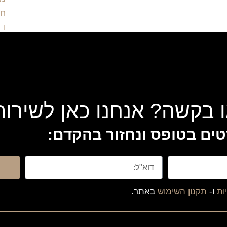
 בקשה? אנחנו כאן לשירו
ים בטופס ונחזור בהקדם:
ות
ו-
תקנון השימוש
באתר.