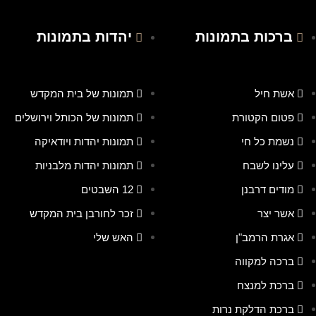
ברכות בתמונות
יהדות בתמונות
אשת חיל
תמונות של בית המקדש
פטום הקטורת
תמונות של הכותל וירושלים
נשמת כל חי
תמונות יהדות ויודאיקה
עלינו לשבח
תמונות יהדות מלבניות
מודים דרבנן
12 השבטים
אשר יצר
זכר לחורבן בית המקדש
אגרת הרמב"ן
האש שלי
ברכה למקווה
ברכת למנצח
ברכת הדלקת נרות