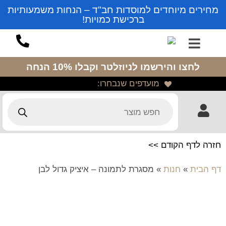
מחירים מיוחדים למוסדות חב"ד – הנחות משמעותיות
ברכישת כמויות!
לחצו והירשמו לניוזלטר
וקבלו 10% הנחה
מועדפים שנבחרו:
חזרה לדף הקודם >>
דף הבית
»
חנות
»
מסגרת לתמונה – איציק גדול לבן