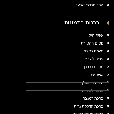
הרב מרדכי שרעבי
ברכות בתמונות
אשת חיל
פטום הקטורת
נשמת כל חי
עלינו לשבח
מודים דרבנן
אשר יצר
אגרת הרמב"ן
ברכה למקווה
ברכת למנצח
ברכת הדלקת נרות