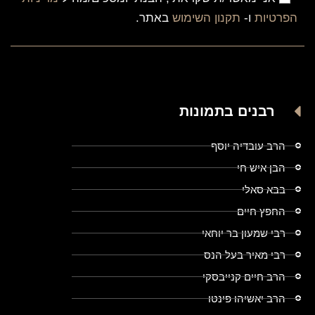
הפרטיות
ו-
תקנון השימוש
באתר.
רבנים בתמונות
הרב עובדיה יוסף
הבן איש חי
בבא סאלי
החפץ חיים
רבי שמעון בר יוחאי
רבי מאיר בעל הנס
הרב חיים קנייבסקי
הרב יאשיהו פינטו