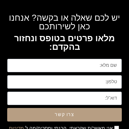
יש לכם שאלה או בקשה? אנחנו
כאן לשירותכם
מלאו פרטים בטופס ונחזור
בהקדם:
צרו קשר
אני מאשר/ת שקראתי, הבנתי ומסכים/מה ל
מדיניות