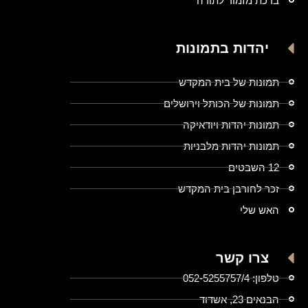
ברכת מזמור לתודה
יהדות בתמונות
תמונות של בית המקדש
תמונות של הכותל וירושלים
תמונות יהדות ויודאיקה
תמונות יהדות מלבניות
12 השבטים
זכר לחורבן בית המקדש
האש שלי
צרו קשר
טלפון: 052-5255757/4
הבנאים 23, אשדוד