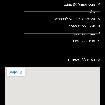
twinart6@gmail.com
בלוג
העלאת קובץ אישי להדפסה
תנאי שימוש באתר
הצהרת נגישות
מדיניות פרטיות
הבנאים 23, אשדוד