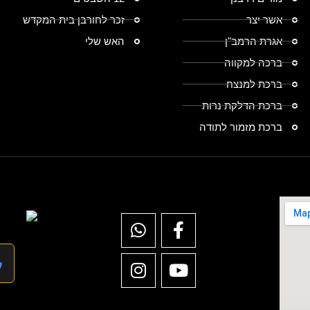
אשר יצר
זכר לחורבן בית המקדש
אגרת הרמב"ן
האש שלי
ברכה למקווה
ברכת למנצח
ברכת הדלקת נרות
ברכת מזמור לתודה