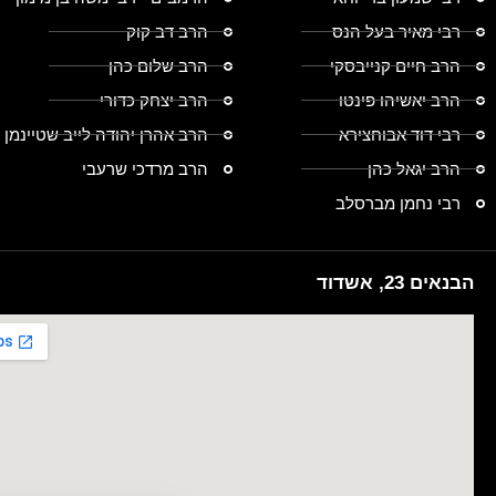
רבי מאיר בעל הנס
הרב דב קוק
הרב חיים קנייבסקי
הרב שלום כהן
הרב יאשיהו פינטו
הרב יצחק כדורי
רבי דוד אבוחצירא
הרב אהרן יהודה לייב שטיינמן
הרב יגאל כהן
הרב מרדכי שרעבי
רבי נחמן מברסלב
הבנאים 23, אשדוד