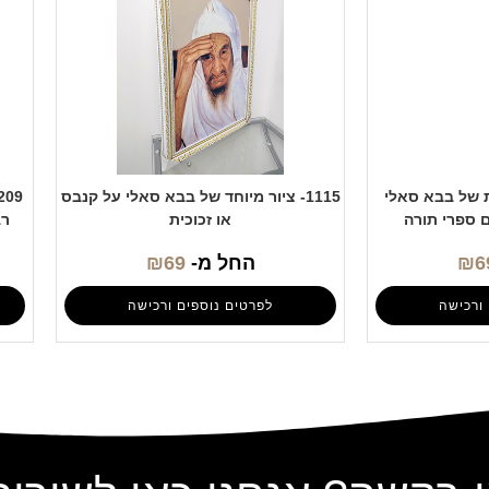
בת של בבא סאלי
1115- ציור מיוחד של בבא סאלי על קנבס
ם ספרי תורה
או זכוכית
רב
6
₪
החל מ-
69
₪
ורכישה
לפרטים נוספים ורכישה