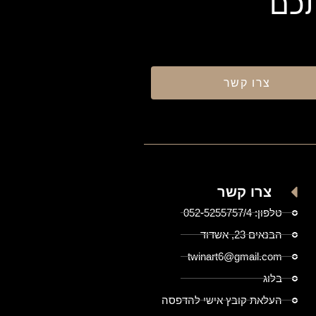
תכם
צרו קשר
צרו קשר
טלפון: 052-5255757/4
הבנאים 23, אשדוד
twinart6@gmail.com
בלוג
העלאת קובץ אישי להדפסה