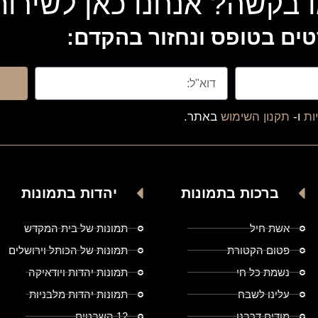
 בקשה? אנחנו כאן לשירו
ים בטופס ונחזור בהקדם:
ות
ו-
תקנון השימוש
באתר.
ברכות בתמונות
יהדות בתמונות
אשת חיל
תמונות של בית המקדש
פטום הקטורת
תמונות של הכותל וירושלים
נשמת כל חי
תמונות יהדות ויודאיקה
עלינו לשבח
תמונות יהדות מלבניות
מודים דרבנן
12 השבטים