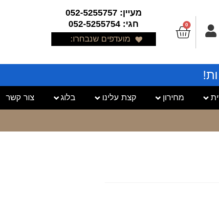
מעיין: 052-5255757
חגי: 052-5255754
0
מועדפים שנבחרו:
ת!
ת
מחירון
קצת עלינו
בלוג
צור קשר