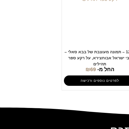
1209 – תמונה מעוצבת של בבא סאלי –
י ישראל אבוחצירא, על רקע ספר
תהילים
החל מ-
69
₪
לפרטים נוספים ורכישה