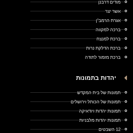
מודים דרבנן
אשר יצר
אגרת הרמב"ן
ברכה למקווה
ברכת למנצח
ברכת הדלקת נרות
ברכת מזמור לתודה
יהדות בתמונות
תמונות של בית המקדש
תמונות של הכותל וירושלים
תמונות יהדות ויודאיקה
תמונות יהדות מלבניות
12 השבטים