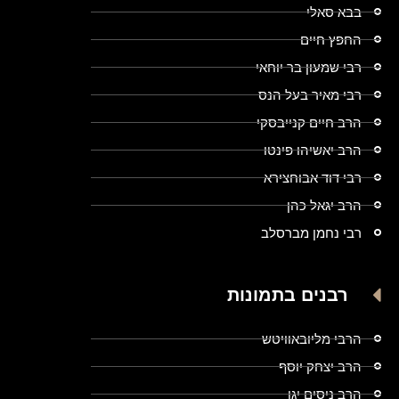
בבא סאלי
החפץ חיים
רבי שמעון בר יוחאי
רבי מאיר בעל הנס
הרב חיים קנייבסקי
הרב יאשיהו פינטו
רבי דוד אבוחצירא
הרב יגאל כהן
רבי נחמן מברסלב
רבנים בתמונות
הרבי מליובאוויטש
הרב יצחק יוסף
הרב ניסים יגן