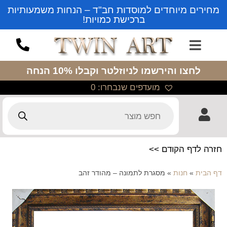
מחירים מיוחדים למוסדות חב"ד – הנחות משמעותיות
ברכישת כמויות!
לחצו והירשמו לניוזלטר
וקבלו 10% הנחה
מועדפים שנבחרו:
0
חזרה לדף הקודם >>
דף הבית
»
חנות
»
מסגרת לתמונה – מהודר זהב