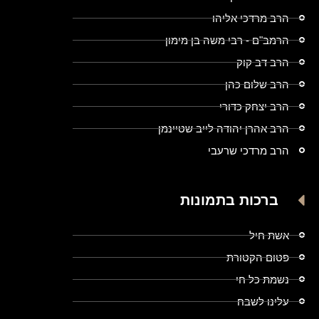
הרב מרדכי אליהו
הרמב"ם - רבי משה בן מימון
הרב דב קוק
הרב שלום כהן
הרב יצחק כדורי
הרב אהרן יהודה לייב שטיינמן
הרב מרדכי שרעבי
ברכות בתמונות
אשת חיל
פטום הקטורת
נשמת כל חי
עלינו לשבח