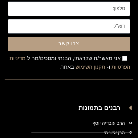
צרו קשר
אני מאשר/ת שקראתי, הבנתי ומסכים/מה ל
מדיניות
הפרטיות
ו-
תקנון השימוש
באתר.
רבנים בתמונות
הרב עובדיה יוסף
הבן איש חי