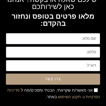
כאן לשירותכם
מלאו פרטים בטופס ונחזור
בהקדם:
צרו קשר
אני מאשר/ת שקראתי, הבנתי ומסכים/מה ל
מדיניות
הפרטיות
ו-
תקנון השימוש
באתר.