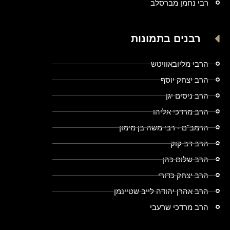
רבי נחמן מברסלב
רבנים בתמונות
הרבי מליובאוויטש
הרב יצחק יוסף
הרב ניסים יגן
הרב מרדכי אליהו
הרמב"ם - רבי משה בן מימון
הרב דב קוק
הרב שלום כהן
הרב יצחק כדורי
הרב אהרן יהודה לייב שטיינמן
הרב מרדכי שרעבי