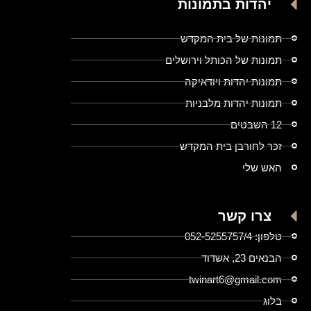
יהדות בתמונות
תמונות של בית המקדש
תמונות של הכותל וירושלים
תמונות יהדות ויודאיקה
תמונות יהדות מלבניות
12 השבטים
זכר לחורבן בית המקדש
האש שלי
צרו קשר
טלפון: 052-5255757/4
הבנאים 23, אשדוד
twinart6@gmail.com
בלוג