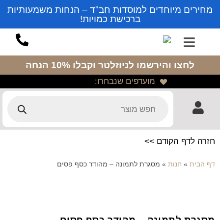
מחירים מיוחדים למוסדות חב"ד – הנחות משמעותיות
ברכישת כמויות!
לחצו והירשמו לניוזלטר
וקבלו 10% הנחה
מועדפים שנבחרו:
חזרה לדף הקודם >>
דף הבית
»
חנות
»
מסגרת לתמונה – מהודר כסף פסים
מסגרת לתמונה – מהודר כסף פסים