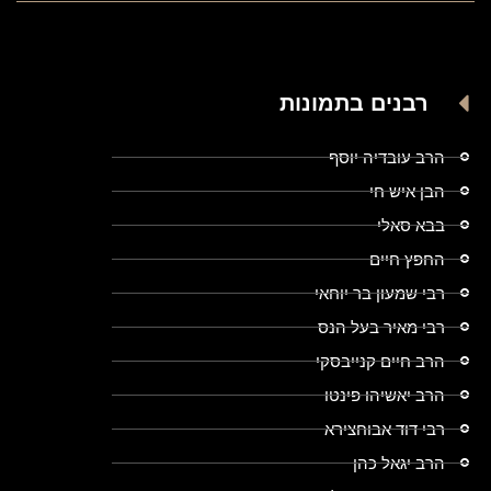
רבנים בתמונות
הרב עובדיה יוסף
הבן איש חי
בבא סאלי
החפץ חיים
רבי שמעון בר יוחאי
רבי מאיר בעל הנס
הרב חיים קנייבסקי
הרב יאשיהו פינטו
רבי דוד אבוחצירא
הרב יגאל כהן