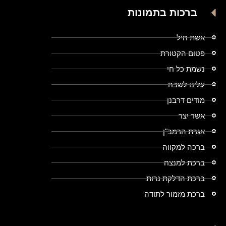
ברכות בתמונות
אשת חיל
פטום הקטורת
נשמת כל חי
עלינו לשבח
מודים דרבנן
אשר יצר
אגרת הרמב"ן
ברכה למקווה
ברכת למנצח
ברכת הדלקת נרות
ברכת מזמור לתודה