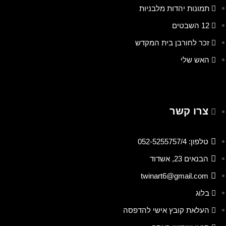
תמונות יהדות מלבניות
12 השבטים
זכר לחורבן בית המקדש
האש שלי
צרו קשר
טלפון: 052-5255757/4
הבנאים 23, אשדוד
twinart6@gmail.com
בלוג
העלאת קובץ אישי להדפסה