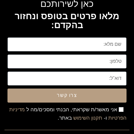
כאן לשירותכם
מלאו פרטים בטופס ונחזור
בהקדם:
צרו קשר
אני מאשר/ת שקראתי, הבנתי ומסכים/מה ל
מדיניות
הפרטיות
ו-
תקנון השימוש
באתר.