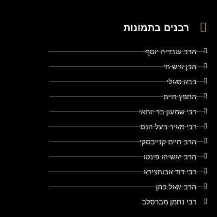
רבנים בתמונות
הרב עובדיה יוסף
הבן איש חי
בבא סאלי
החפץ חיים
רבי שמעון בר יוחאי
רבי מאיר בעל הנס
הרב חיים קנייבסקי
הרב יאשיהו פינטו
רבי דוד אבוחצירא
הרב יגאל כהן
רבי נחמן מברסלב