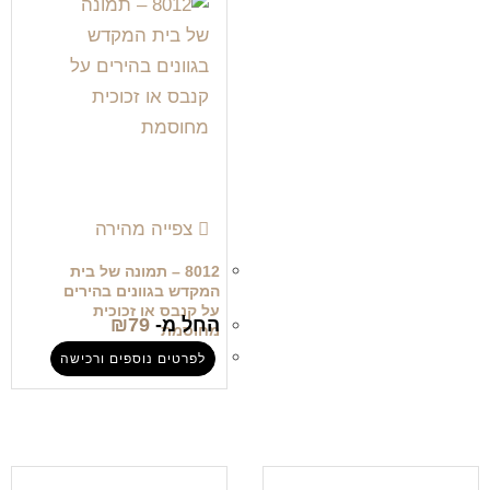
צפייה מהירה
8012 – תמונה של בית
המקדש בגוונים בהירים
על קנבס או זכוכית
החל מ-
79
₪
מחוסמת
לפרטים נוספים ורכישה