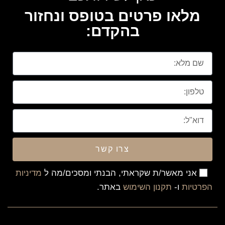
מלאו פרטים בטופס ונחזור
בהקדם:
צרו קשר
אני מאשר/ת שקראתי, הבנתי ומסכים/מה ל
מדיניות
הפרטיות
ו-
תקנון השימוש
באתר.