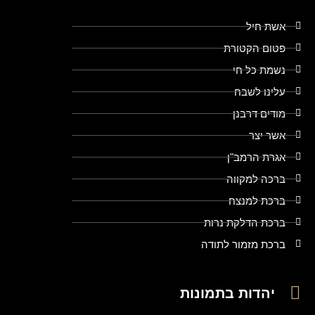
אשת חיל
פטום הקטורת
נשמת כל חי
עלינו לשבח
מודים דרבנן
אשר יצר
אגרת הרמב"ן
ברכה למקווה
ברכת למנצח
ברכת הדלקת נרות
ברכת מזמור לתודה
יהדות בתמונות