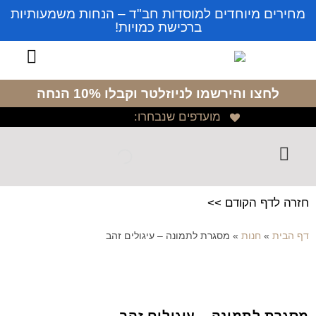
מחירים מיוחדים למוסדות חב"ד – הנחות משמעותיות
ברכישת כמויות!
לחצו והירשמו לניוזלטר
וקבלו 10% הנחה
מועדפים שנבחרו:
חזרה לדף הקודם >>
דף הבית
»
חנות
»
מסגרת לתמונה – עיגולים זהב
מסגרת לתמונה – עיגולים זהב