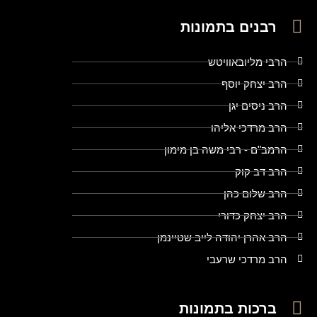
רבנים בתמונות
הרבי מליובאוויטש
הרב יצחק יוסף
הרב ניסים יגן
הרב מרדכי אליהו
הרמב"ם - רבי משה בן מימון
הרב דב קוק
הרב שלום כהן
הרב יצחק כדורי
הרב אהרן יהודה לייב שטיינמן
הרב מרדכי שרעבי
ברכות בתמונות