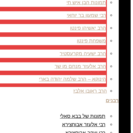
תמונות הבן איש חי
רבי שמעון בר יוחאי
הרב יאשיהו פינטו
משפחת פינטו
הרב ישעיה מקרעסטיר
הרב אלעזר מנחם מן שך
הינוקא – הרב שלמה יהודה בארי
הרב ראובן אלבז
רבנים
תמונות של בבא סאלי
רבי אלעזר אבוחצירא
רבי יעקב אבוחצירא