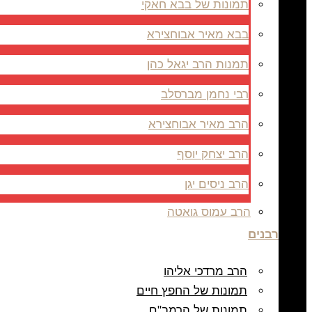
תמונות של בבא חאקי
בבא מאיר אבוחצירא
תמנות הרב יגאל כהן
רבי נחמן מברסלב
הרב מאיר אבוחצירא
הרב יצחק יוסף
הרב ניסים יגן
הרב עמוס גואטה
רבנים
הרב מרדכי אליהו
תמונות של החפץ חיים
תמונות של הרמב"ם