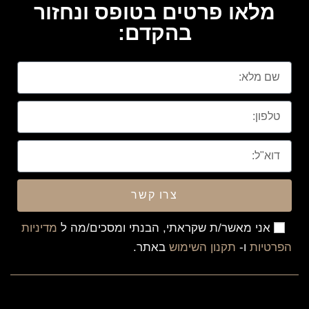
מלאו פרטים בטופס ונחזור
בהקדם:
צרו קשר
אני מאשר/ת שקראתי, הבנתי ומסכים/מה ל
מדיניות
הפרטיות
ו-
תקנון השימוש
באתר.