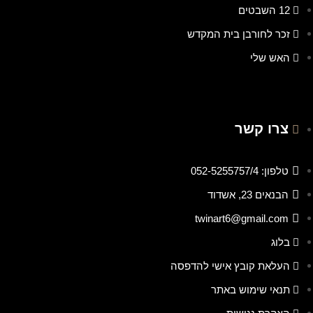
12 השבטים
זכר לחורבן בית המקדש
האש שלי
צרו קשר
טלפון: 052-5255757/4
הבנאים 23, אשדוד
twinart6@gmail.com
בלוג
העלאת קובץ אישי להדפסה
תנאי שימוש באתר