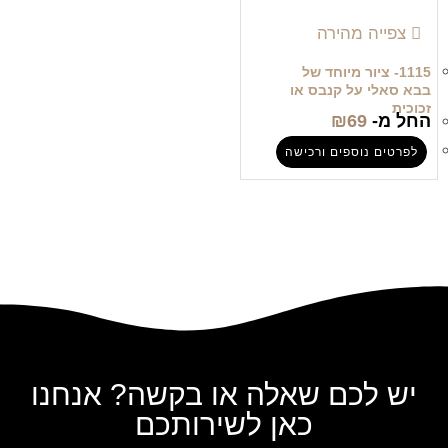
צפייה מהירה
1115- ציור מיוחד של
בבא סאלי על קנבס או
זכוכית
החל מ-
69
₪
לפרטים נוספים ורכישה
יש לכם שאלה או בקשה? אנחנו
כאן לשירותכם