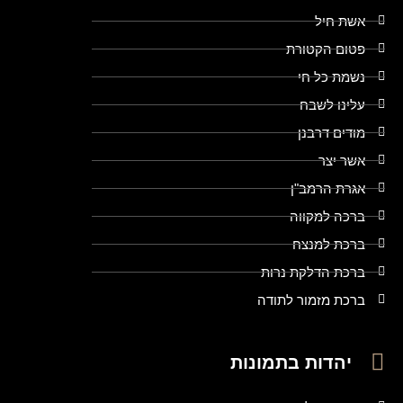
אשת חיל
פטום הקטורת
נשמת כל חי
עלינו לשבח
מודים דרבנן
אשר יצר
אגרת הרמב"ן
ברכה למקווה
ברכת למנצח
ברכת הדלקת נרות
ברכת מזמור לתודה
יהדות בתמונות