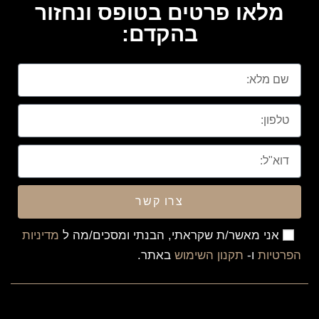
מלאו פרטים בטופס ונחזור
בהקדם:
צרו קשר
אני מאשר/ת שקראתי, הבנתי ומסכים/מה ל
מדיניות
הפרטיות
ו-
תקנון השימוש
באתר.