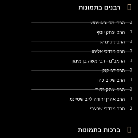
רבנים בתמונות
הרבי מליובאוויטש
הרב יצחק יוסף
הרב ניסים יגן
הרב מרדכי אליהו
הרמב"ם - רבי משה בן מימון
הרב דב קוק
הרב שלום כהן
הרב יצחק כדורי
הרב אהרן יהודה לייב שטיינמן
הרב מרדכי שרעבי
ברכות בתמונות