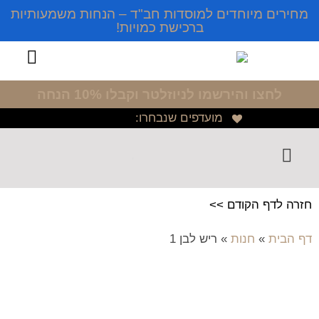
מחירים מיוחדים למוסדות חב"ד – הנחות משמעותיות
ברכישת כמויות!
לחצו והירשמו לניוזלטר
וקבלו 10% הנחה
מועדפים שנבחרו:
חזרה לדף הקודם >>
דף הבית
»
חנות
»
ריש לבן 1