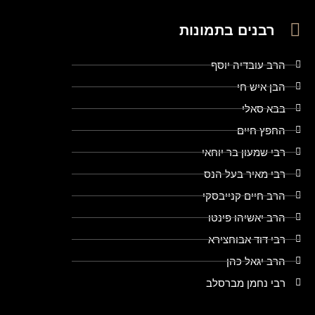
רבנים בתמונות
הרב עובדיה יוסף
הבן איש חי
בבא סאלי
החפץ חיים
רבי שמעון בר יוחאי
רבי מאיר בעל הנס
הרב חיים קנייבסקי
הרב יאשיהו פינטו
רבי דוד אבוחצירא
הרב יגאל כהן
רבי נחמן מברסלב