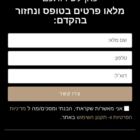
מלאו פרטים בטופס ונחזור
בהקדם:
צרו קשר
אני מאשר/ת שקראתי, הבנתי ומסכים/מה ל
מדיניות
הפרטיות
ו-
תקנון השימוש
באתר.