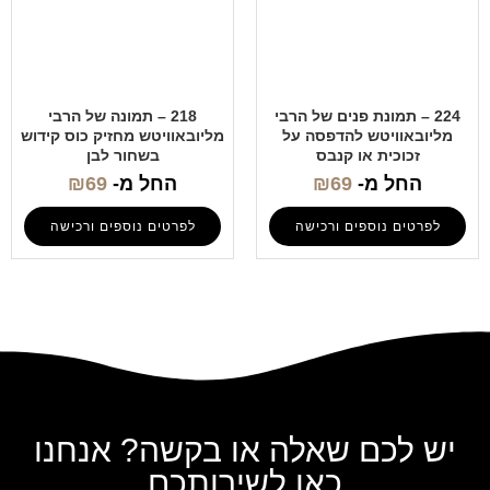
224 – תמונת פנים של הרבי
218 – תמונה של הרבי
מליובאוויטש להדפסה על
מליובאוויטש מחזיק כוס קידוש
זכוכית או קנבס
בשחור לבן
החל מ-
69
₪
החל מ-
69
₪
לפרטים נוספים ורכישה
לפרטים נוספים ורכישה
יש לכם שאלה או בקשה? אנחנו
כאן לשירותכם