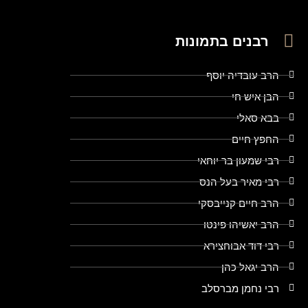
רבנים בתמונות
הרב עובדיה יוסף
הבן איש חי
בבא סאלי
החפץ חיים
רבי שמעון בר יוחאי
רבי מאיר בעל הנס
הרב חיים קנייבסקי
הרב יאשיהו פינטו
רבי דוד אבוחצירא
הרב יגאל כהן
רבי נחמן מברסלב