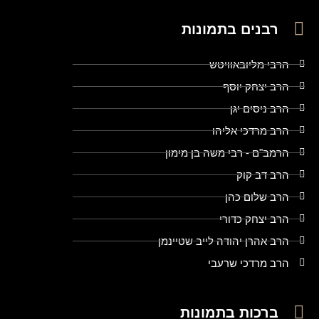
רבנים בתמונות
הרבי מליובאוויטש
הרב יצחק יוסף
הרב ניסים יגן
הרב מרדכי אליהו
הרמב"ם - רבי משה בן מימון
הרב דב קוק
הרב שלום כהן
הרב יצחק כדורי
הרב אהרן יהודה לייב שטיינמן
הרב מרדכי שרעבי
ברכות בתמונות