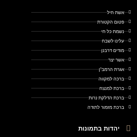
אשת חיל
פטום הקטורת
נשמת כל חי
עלינו לשבח
מודים דרבנן
אשר יצר
אגרת הרמב"ן
ברכה למקווה
ברכת למנצח
ברכת הדלקת נרות
ברכת מזמור לתודה
יהדות בתמונות