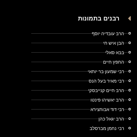
רבנים בתמונות
הרב עובדיה יוסף
הבן איש חי
בבא סאלי
החפץ חיים
רבי שמעון בר יוחאי
רבי מאיר בעל הנס
הרב חיים קנייבסקי
הרב יאשיהו פינטו
רבי דוד אבוחצירא
הרב יגאל כהן
רבי נחמן מברסלב