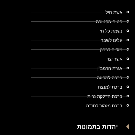
אשת חיל
פטום הקטורת
נשמת כל חי
עלינו לשבח
מודים דרבנן
אשר יצר
אגרת הרמב"ן
ברכה למקווה
ברכת למנצח
ברכת הדלקת נרות
ברכת מזמור לתודה
יהדות בתמונות