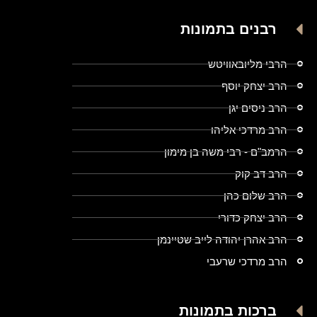
רבנים בתמונות
הרבי מליובאוויטש
הרב יצחק יוסף
הרב ניסים יגן
הרב מרדכי אליהו
הרמב"ם - רבי משה בן מימון
הרב דב קוק
הרב שלום כהן
הרב יצחק כדורי
הרב אהרן יהודה לייב שטיינמן
הרב מרדכי שרעבי
ברכות בתמונות