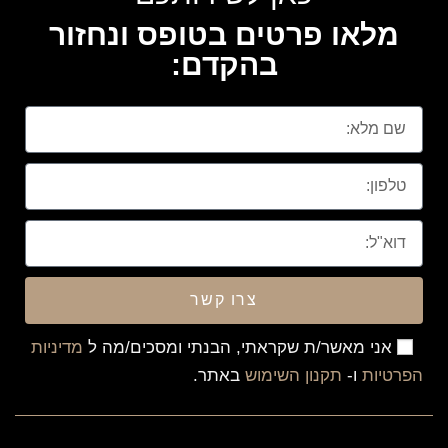
מלאו פרטים בטופס ונחזור
בהקדם:
צרו קשר
אני מאשר/ת שקראתי, הבנתי ומסכים/מה ל
מדיניות
הפרטיות
ו-
תקנון השימוש
באתר.