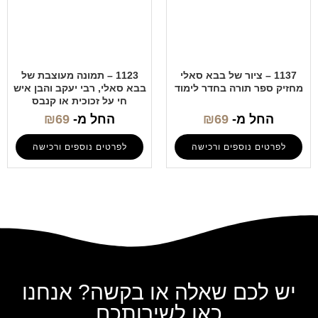
1137 – ציור של בבא סאלי
1123 – תמונה מעוצבת של
מחזיק ספר תורה בחדר לימוד
בבא סאלי, רבי יעקב והבן איש
חי על זכוכית או קנבס
החל מ-
69
₪
החל מ-
69
₪
לפרטים נוספים ורכישה
לפרטים נוספים ורכישה
יש לכם שאלה או בקשה? אנחנו
כאן לשירותכם