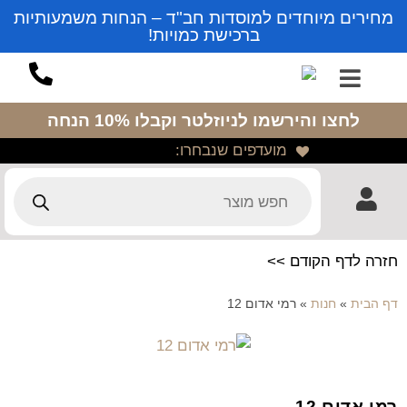
מחירים מיוחדים למוסדות חב"ד – הנחות משמעותיות
ברכישת כמויות!
לחצו והירשמו לניוזלטר
וקבלו 10% הנחה
מועדפים שנבחרו:
חזרה לדף הקודם >>
דף הבית
»
חנות
»
רמי אדום 12
רמי אדום 12