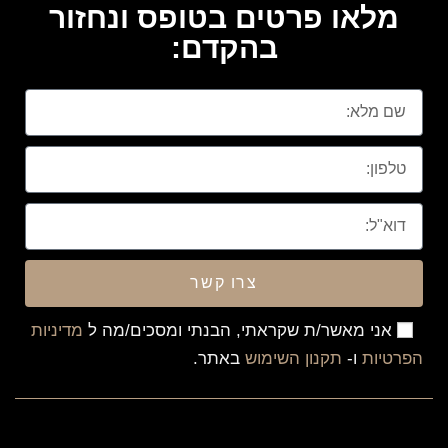
מלאו פרטים בטופס ונחזור
בהקדם:
צרו קשר
אני מאשר/ת שקראתי, הבנתי ומסכים/מה ל
מדיניות
הפרטיות
ו-
תקנון השימוש
באתר.