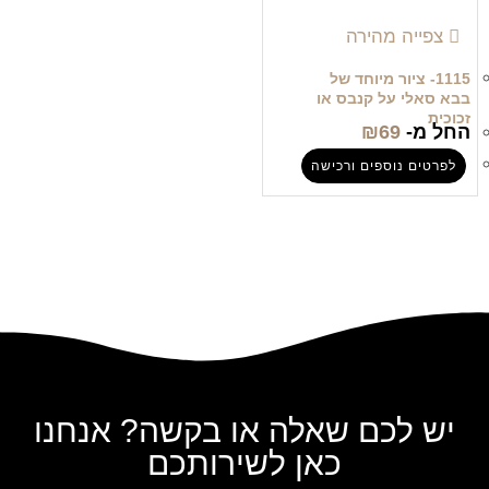
צפייה מהירה
1115- ציור מיוחד של
בבא סאלי על קנבס או
זכוכית
החל מ-
69
₪
לפרטים נוספים ורכישה
יש לכם שאלה או בקשה? אנחנו
כאן לשירותכם