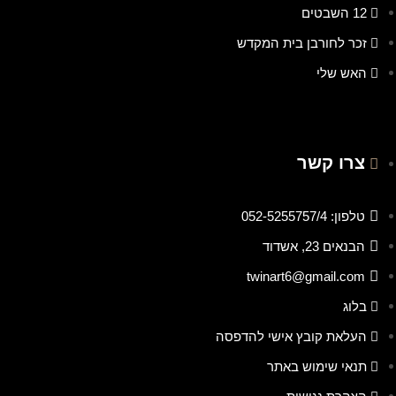
12 השבטים
זכר לחורבן בית המקדש
האש שלי
צרו קשר
טלפון: 052-5255757/4
הבנאים 23, אשדוד
twinart6@gmail.com
בלוג
העלאת קובץ אישי להדפסה
תנאי שימוש באתר