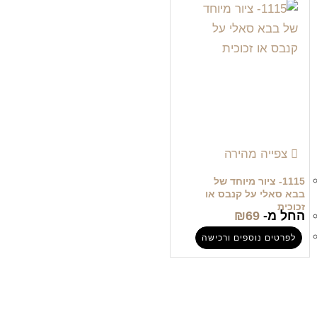
צפייה מהירה
1115- ציור מיוחד של
בבא סאלי על קנבס או
זכוכית
החל מ-
69
₪
לפרטים נוספים ורכישה