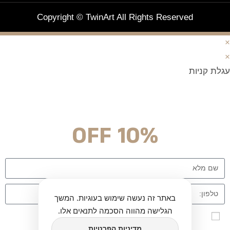
Copyright © TwinArt All Rights Reserved
×
×
עגלת קניות
מצטרפים וחוסכים!
ניוזלטר עם מלא הפתעות והנחה לרכישה מיידית
10% OFF
באתר זה נעשה שימוש בעוגיות. המשך
הגלישה מהווה הסכמה לתנאים אלו.
אני מאשר\ת הרשמה לרשימת הדיוור לאתר twinart
מדיניות הפרטיות