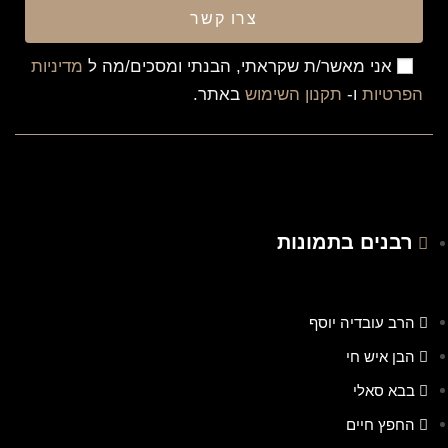
צרו קשר
אני מאשר/ת שקראתי, הבנתי ומסכים/מה ל
מדיניות
הפרטיות
ו-
תקנון השימוש
באתר.
רבנים בתמונות
הרב עובדיה יוסף
הבן איש חי
בבא סאלי
החפץ חיים