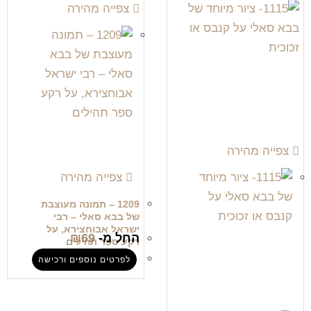
צפייה מהירה
צפייה מהירה
צפייה מהירה
1209 – תמונה מעוצבת
של בבא סאלי – רבי
ישראל אבוחצירא, על
החל מ-
69
₪
רקע ספר תהילים
לפרטים נוספים ורכישה