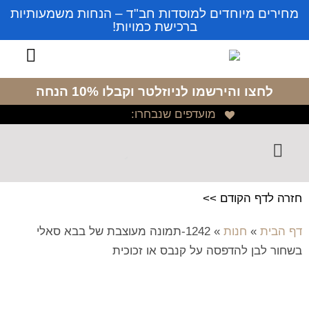
מחירים מיוחדים למוסדות חב"ד – הנחות משמעותיות
ברכישת כמויות!
לחצו והירשמו לניוזלטר
וקבלו 10% הנחה
מועדפים שנבחרו:
חזרה לדף הקודם >>
דף הבית
»
חנות
»
1242-תמונה מעוצבת של בבא סאלי
בשחור לבן להדפסה על קנבס או זכוכית