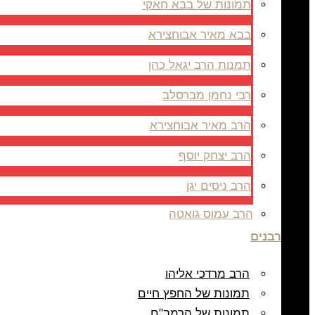
תמונות של בבא חאקי
בבא מאיר אבוחצירא
תמנות הרב יגאל כהן
רבי נחמן מברסלב
הרב מאיר אבוחצירא
הרב יצחק יוסף
הרב ניסים יגן
הרב עמוס גואטה
רבנים
הרב מרדכי אליהו
תמונות של החפץ חיים
תמונות של הרמב"ם