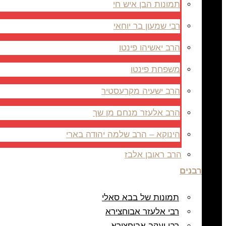
תמונות הבן איש חי
רבי שמעון בר יוחאי
הרב יאשיהו פינטו
משפחת פינטו
הרב ישעיה מקרעסטיר
הרב אלעזר מנחם מן שך
הינוקא – הרב שלמה יהודה בארי
הרב ראובן אלבז
רבנים
תמונות של בבא סאלי
רבי אלעזר אבוחצירא
רבי יעקב אבוחצירא