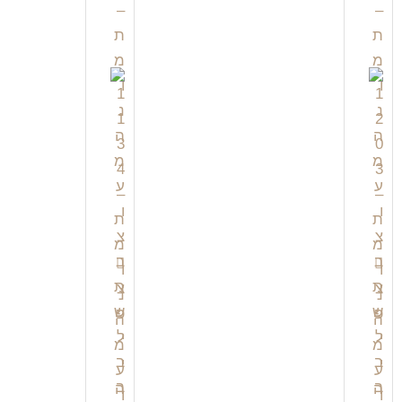
צ
צ
פ
פ
י
י
י
י
ה
ה