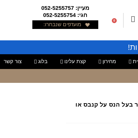
מעיין: 052-5255757
חגי: 052-5255754
0
מועדפים שנבחרו:
ת!
ת
מחירון
קצת עלינו
בלוג
צור קשר
יר בעל הנס על קנבס או