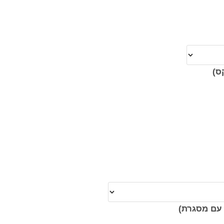
ס)
עם מסגרת)