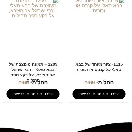
1115- ציור מיוחד של בבא
1209 – תמונה מעוצבת של
סאלי על קנבס או זכוכית
בבא סאלי – רבי ישראל
אבוחצירא, על רקע ספר
תהילים
החל מ-
69
₪
החל מ-
69
₪
לפרטים נוספים ורכישה
לפרטים נוספים ורכישה