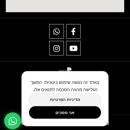
באתר זה נעשה שימוש בעוגיות. המשך
הגלישה מהווה הסכמה לתנאים אלו.
★★★★★
מדיניות הפרטיות
כתבו לנו ביקורת בגוגל
אני מסכים
Copyright © TwinArt All Rights Reserved