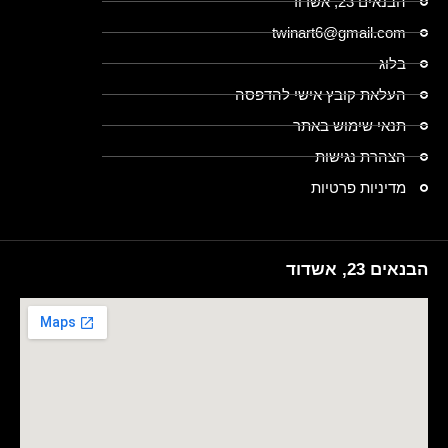
הבנאים 23, אשדוד
twinart6@gmail.com
בלוג
העלאת קובץ אישי להדפסה
תנאי שימוש באתר
הצהרת נגישות
מדיניות פרטיות
הבנאים 23, אשדוד