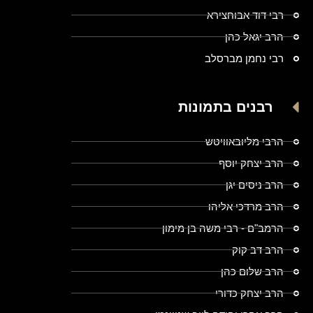
רבי דוד אבוחצירא
הרב יגאל כהן
רבי נחמן מברסלב
רבנים בתמונות
הרבי מליובאוויטש
הרב יצחק יוסף
הרב ניסים יגן
הרב מרדכי אליהו
הרמב"ם - רבי משה בן מימון
הרב דב קוק
הרב שלום כהן
הרב יצחק כדורי