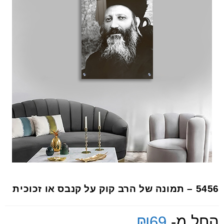
5456 – תמונה של הרב קוק על קנבס או זכוכית
החל מ-
69
₪