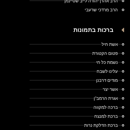
הרב אהרן יהודה לייב שטיינמן
הרב מרדכי שרעבי
ברכות בתמונות
אשת חיל
פטום הקטורת
נשמת כל חי
עלינו לשבח
מודים דרבנן
אשר יצר
אגרת הרמב"ן
ברכה למקווה
ברכת למנצח
ברכת הדלקת נרות