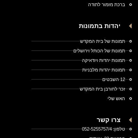
ברכת מזמור לתודה
יהדות בתמונות
תמונות של בית המקדש
תמונות של הכותל וירושלים
תמונות יהדות ויודאיקה
תמונות יהדות מלבניות
12 השבטים
זכר לחורבן בית המקדש
האש שלי
צרו קשר
טלפון: 052-5255757/4