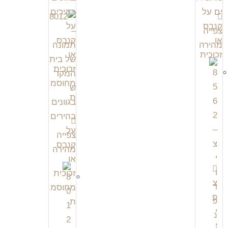
צפייה
מהירה
צפייה
מהירה
צ
פ
י
י