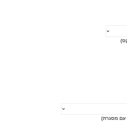
ס)
עם מסגרת)