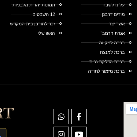
עלינו לשבח
תמונות יהדות מלבניות
מודים דרבנן
12 השבטים
אשר יצר
זכר לחורבן בית המקדש
אגרת הרמב"ן
האש שלי
ברכה למקווה
ברכת למנצח
ברכת הדלקת נרות
ברכת מזמור לתודה