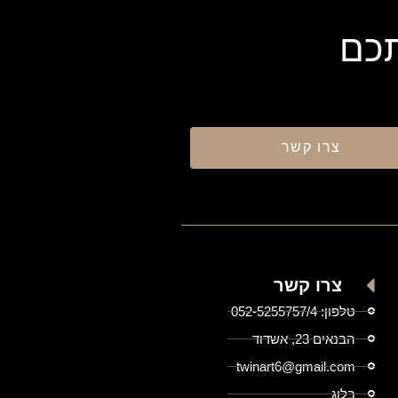
תכם
צרו קשר
צרו קשר
טלפון: 052-5255757/4
הבנאים 23, אשדוד
twinart6@gmail.com
בלוג