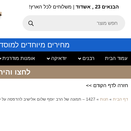
הבנאים 23 , אשדוד
| משלוחים לכל הארץ!
מחירים מיוחדים למוסד
עמוד הבית
רבנים
יודאיקה
אומנות מודרנית
לחצו והיר
חזרה לדף הקודם >>
דף הבית
»
חנות
»
1427 – תמונה של הרב יוסף שלום אלישיב להדפסה על קנבס או זכוכית