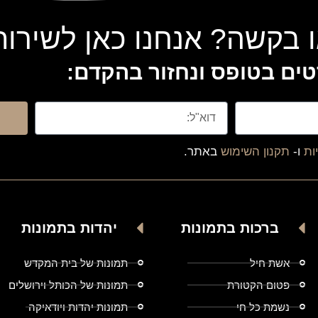
 בקשה? אנחנו כאן לשירו
ים בטופס ונחזור בהקדם:
ות
ו-
תקנון השימוש
באתר.
ברכות בתמונות
יהדות בתמונות
אשת חיל
תמונות של בית המקדש
פטום הקטורת
תמונות של הכותל וירושלים
נשמת כל חי
תמונות יהדות ויודאיקה