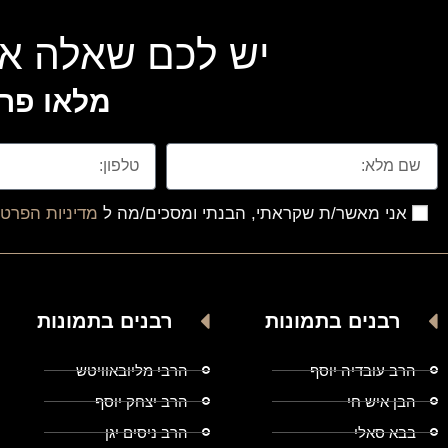
יש לכם שאלה או
מלאו פרט
אני מאשר/ת שקראתי, הבנתי ומסכים/מה ל
מדיניות הפרטי
רבנים בתמונות
רבנים בתמונות
הרב עובדיה יוסף
הרבי מליובאוויטש
הבן איש חי
הרב יצחק יוסף
בבא סאלי
הרב ניסים יגן