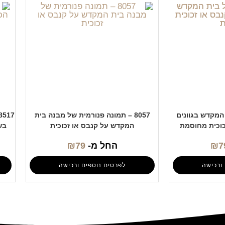
ת המקדש בגוונים
8057 – תמונה פנורמית של מבנה בית
כוכית מחוסמת
המקדש על קנבס או זכוכית
בש
7
₪
החל מ-
79
₪
ורכישה
לפרטים נוספים ורכישה