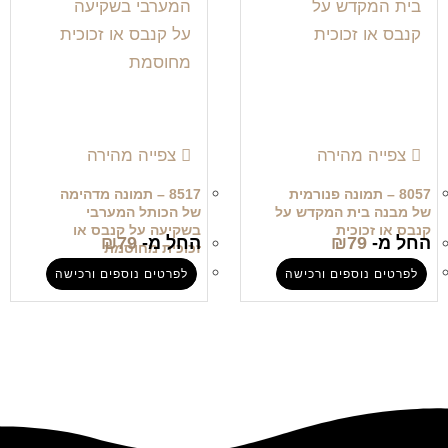
צפייה מהירה
צפייה מהירה
8057 – תמונה פנורמית
8517 – תמונה מדהימה
של מבנה בית המקדש על
של הכותל המערבי
קנבס או זכוכית
בשקיעה על קנבס או
החל מ-
79
₪
החל מ-
79
₪
זכוכית מחוסמת
לפרטים נוספים ורכישה
לפרטים נוספים ורכישה