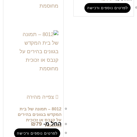
לפרטים נוספים ורכישה
צפייה מהירה
8012 – תמונה של בית
המקדש בגוונים בהירים
על קנבס או זכוכית
החל מ-
79
₪
מחוסמת
לפרטים נוספים ורכישה