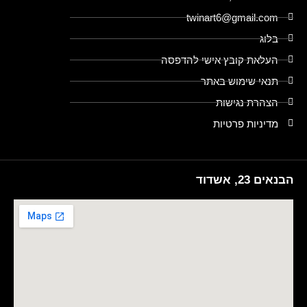
twinart6@gmail.com
בלוג
העלאת קובץ אישי להדפסה
תנאי שימוש באתר
הצהרת נגישות
מדיניות פרטיות
הבנאים 23, אשדוד