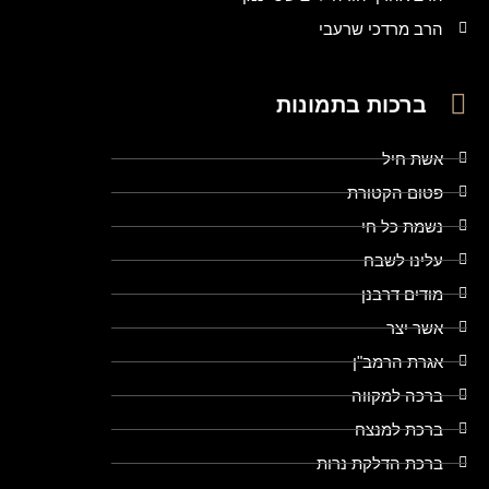
הרב מרדכי שרעבי
ברכות בתמונות
אשת חיל
פטום הקטורת
נשמת כל חי
עלינו לשבח
מודים דרבנן
אשר יצר
אגרת הרמב"ן
ברכה למקווה
ברכת למנצח
ברכת הדלקת נרות