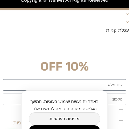
Copyright © TwinArt All Rights Reserved
×
×
עגלת קניות
מצטרפים וחוסכים!
ניוזלטר עם מלא הפתעות והנחה לרכישה מיידית
10% OFF
באתר זה נעשה שימוש בעוגיות. המשך
הגלישה מהווה הסכמה לתנאים אלו.
אני מאשר\ת הרשמה לרשימת הדיוור לאתר twinart
מדיניות הפרטיות
אני מאשר/ת שקראתי, הבנתי ומסכים/מה ל
מדיניות