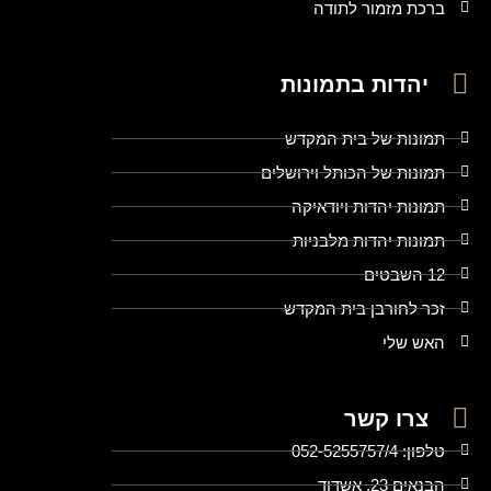
ברכת מזמור לתודה
יהדות בתמונות
תמונות של בית המקדש
תמונות של הכותל וירושלים
תמונות יהדות ויודאיקה
תמונות יהדות מלבניות
12 השבטים
זכר לחורבן בית המקדש
האש שלי
צרו קשר
טלפון: 052-5255757/4
הבנאים 23, אשדוד