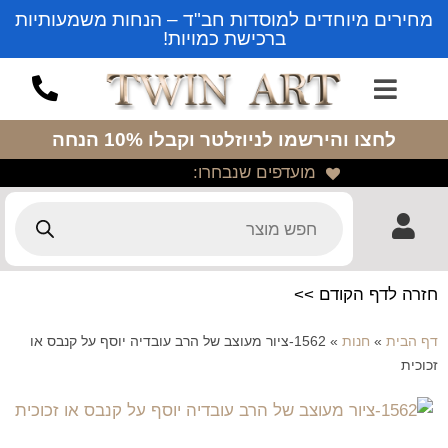
מחירים מיוחדים למוסדות חב"ד – הנחות משמעותיות
ברכישת כמויות!
לחצו והירשמו לניוזלטר
וקבלו 10% הנחה
מועדפים שנבחרו:
חזרה לדף הקודם >>
דף הבית
»
חנות
»
1562-ציור מעוצב של הרב עובדיה יוסף על קנבס או
זכוכית