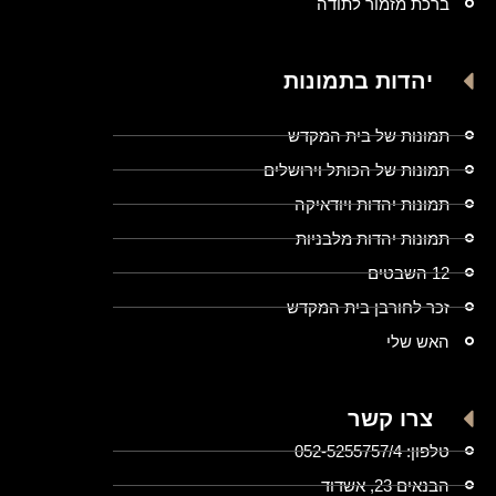
ברכת מזמור לתודה
יהדות בתמונות
תמונות של בית המקדש
תמונות של הכותל וירושלים
תמונות יהדות ויודאיקה
תמונות יהדות מלבניות
12 השבטים
זכר לחורבן בית המקדש
האש שלי
צרו קשר
טלפון: 052-5255757/4
הבנאים 23, אשדוד