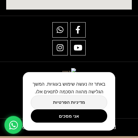
באתר זה נעשה שימוש בעוגיות. המשך
הגלישה מהווה הסכמה לתנאים אלו.
★★★★★
מדיניות הפרטיות
כתבו לנו ביקורת בגוגל
אני מסכים
Copyright © TwinArt All Rights Reserved