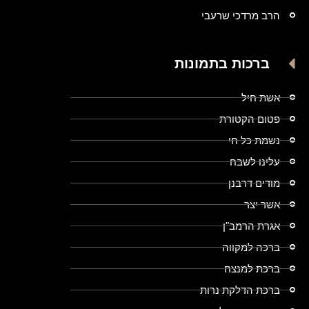
הרב מרדכי שרעבי
ברכות בתמונות
אשת חיל
פטום הקטורת
נשמת כל חי
עלינו לשבח
מודים דרבנן
אשר יצר
אגרת הרמב"ן
ברכה למקווה
ברכת למנצח
ברכת הדלקת נרות