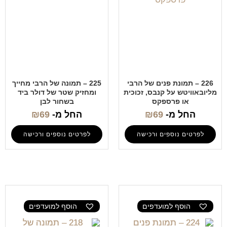
226 – תמונת פנים של הרבי
225 – תמונה של הרבי מחייך
מליובאוויטש על קנבס, זכוכית
ומחזיק שטר של דולר ביד
או פרספקס
בשחור לבן
החל מ-
69
₪
החל מ-
69
₪
לפרטים נוספים ורכישה
לפרטים נוספים ורכישה
הוסף למועדפים
הוסף למועדפים