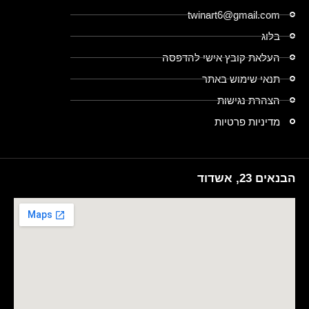
twinart6@gmail.com
בלוג
העלאת קובץ אישי להדפסה
תנאי שימוש באתר
הצהרת נגישות
מדיניות פרטיות
הבנאים 23, אשדוד