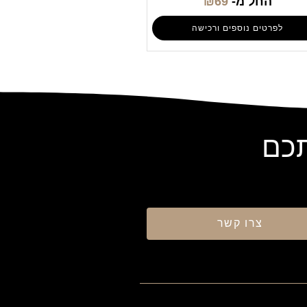
החל מ-
69
₪
לפרטים נוספים ורכישה
תכם
צרו קשר