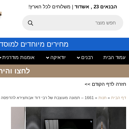
הבנאים 23 , אשדוד
| משלוחים לכל הארץ!
מחירים מיוחדים למוסד
עמוד הבית
רבנים
יודאיקה
אומנות מודרנית
לחצו והיר
חזרה לדף הקודם >>
דף הבית
»
חנות
»
1661 – תמונה מעוצבת של רבי דוד אבוחצירא להדפסה על קנבס או זכוכית