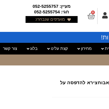
מעיין: 052-5255757
חגי: 052-5255754
0
מועדפים שנבחרו:
ת!
ת
מחירון
קצת עלינו
בלוג
צור קשר
ד אבוחצירא להדפסה על