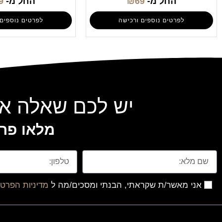
החל מ-
69
₪
החל מ-
9
לפרטים נוספים ורכישה
לפרטים נוספים 
יש לכם שאלה או
מלאו פרט
אני מאשר/ת שקראתי, הבנתי ומסכים/מה ל
מדיניות הפרטי