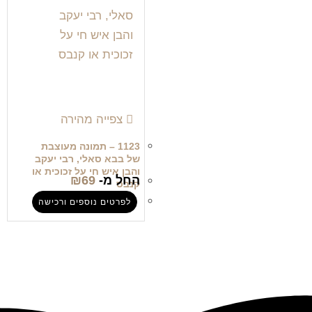
צפייה מהירה
1123 – תמונה מעוצבת
של בבא סאלי, רבי יעקב
והבן איש חי על זכוכית או
החל מ-
69
₪
קנבס
לפרטים נוספים ורכישה