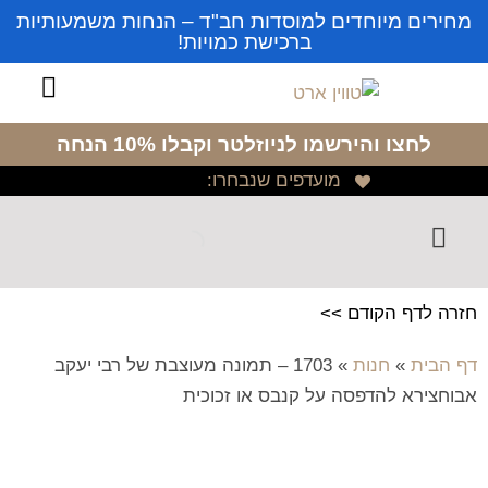
מחירים מיוחדים למוסדות חב"ד – הנחות משמעותיות
ברכישת כמויות!
לחצו והירשמו לניוזלטר
וקבלו 10% הנחה
מועדפים שנבחרו:
חזרה לדף הקודם >>
דף הבית
»
חנות
»
1703 – תמונה מעוצבת של רבי יעקב
אבוחצירא להדפסה על קנבס או זכוכית