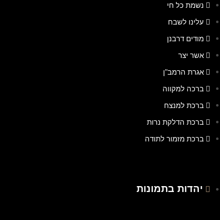
נשמת כל חי
עלינו לשבח
מודים דרבנן
אשר יצר
אגרת הרמב"ן
ברכה למקווה
ברכת למנצח
ברכת הדלקת נרות
ברכת מזמור לתודה
יהדות בתמונות