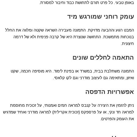
באופן טבעי. כל פרט תורם לתחושת כבוד וחיבור למסורת.
עומק רוחני שמורגש מיד
המבט רגוע וההבעה מדויקת. התמונה מעבירה השראה שקטה ומלווה את החלל
בנוכחות מתמשכת. התחושה שנוצרת היא של קרבה פנימית ולא של דרמה
חיצונית.
התאמה לחללים שונים
התמונה משתלבת בבית, במשרד או בפינת לימוד. היא מוסיפה חכמה, שקט
ואיזון, ומתאימה גם לעיצוב מודרני וגם לקו קלאסי.
אפשרויות הדפסה
ניתן להזמין את היצירה על קנבס למראה חמים ואמנותי, על זכוכית מחוסמת
למראה חד ונקי, או על פרספקס (זכוכית אקרילית) למראה מודרני ואחיד שמדגיש
את העומק והפרטים.