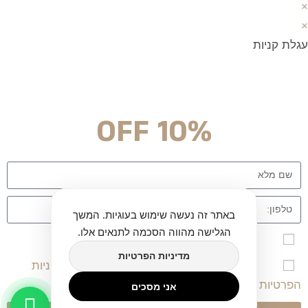
×
×
עגלת קניות
מצטרפים וחוסכים!
ניוזלטר עם מלא הפתעות והנחה לרכישה מיידית
10% OFF
באתר זה נעשה שימוש בעוגיות. המשך
הגלישה מהווה הסכמה לתנאים אלו.
אני מאשר\ת הרשמה לרשימת הדיוור לאתר twinart
מדיניות הפרטיות
אני מאשר/ת שקראתי, הבנתי ומסכים/מה ל
מדיניות
הפרטיות
ו-
תקנון השימוש
באתר.
אני מסכים