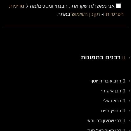
אני מאשר/ת שקראתי, הבנתי ומסכים/מה ל
מדיניות
הפרטיות
ו-
תקנון השימוש
באתר.
רבנים בתמונות
הרב עובדיה יוסף
הבן איש חי
בבא סאלי
החפץ חיים
רבי שמעון בר יוחאי
רבי מאיר בעל הנס