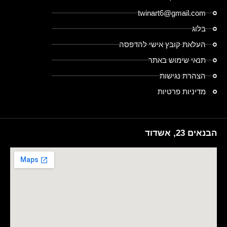
twinart6@gmail.com
בלוג
העלאת קובץ אישי להדפסה
תנאי שימוש באתר
הצהרת נגישות
מדיניות פרטיות
הבנאים 23, אשדוד