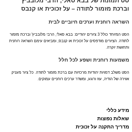
סט תמונות של בבא סאלי, הרבי מלובביץ'
וברכת מזמור לתודה – על זכוכית או קנבס
השראה רוחנית וערכים חיוביים לבית
הסט המיוחד כולל 3 ציורים יהודיים: בבא סאלי, הרבי מלובביץ' וברכת מזמור
לתודה. הציורים מודפסים על זכוכית או קנבס, ומביאים עימם השראה רוחנית
ותחושת יוקרה.
משמעות רוחנית ושפע לכל חלל
הסט משלב דמויות יהודיות מרכזיות עם ברכת מזמור לתודה. כל ציור מעניק
אווירה של הודיה, עוז ורוגע, ומשדר ערכים רוחניים עמוקים.
מידע כללי
שאלות נפוצות
מדריך התקנה על זכוכית