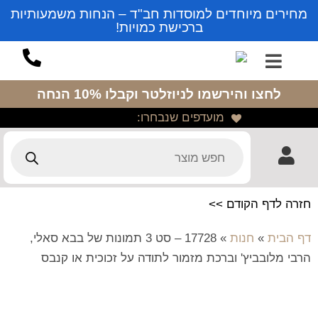
מחירים מיוחדים למוסדות חב"ד – הנחות משמעותיות
ברכישת כמויות!
לחצו והירשמו לניוזלטר
וקבלו 10% הנחה
מועדפים שנבחרו:
חזרה לדף הקודם >>
דף הבית
»
חנות
»
17728 – סט 3 תמונות של בבא סאלי,
הרבי מלובביץ' וברכת מזמור לתודה על זכוכית או קנבס