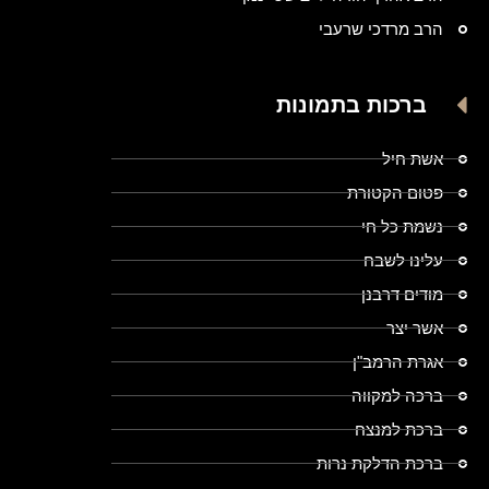
הרב מרדכי שרעבי
ברכות בתמונות
אשת חיל
פטום הקטורת
נשמת כל חי
עלינו לשבח
מודים דרבנן
אשר יצר
אגרת הרמב"ן
ברכה למקווה
ברכת למנצח
ברכת הדלקת נרות