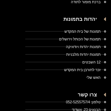
ברכת מזמור לתודה
יהדות בתמונות
תמונות של בית המקדש
תמונות של הכותל וירושלים
תמונות יהדות ויודאיקה
תמונות יהדות מלבניות
12 השבטים
זכר לחורבן בית המקדש
האש שלי
צרו קשר
טלפון: 052-5255757/4
הבנאים 23, אשדוד