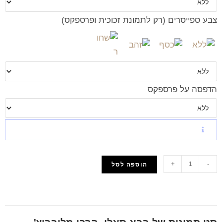
צבע ספייסרים (רק לתמונת זכוכית ופרספקס)
הדפסה על פרספקס
+
-
הוספה לסל
הוסף למועדפים